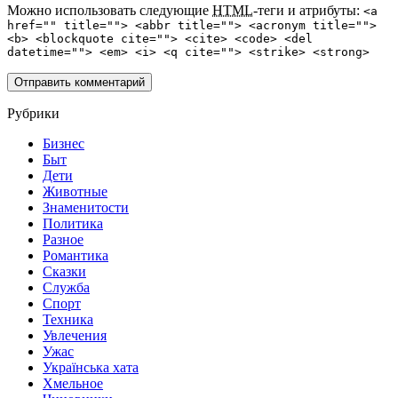
Можно использовать следующие
HTML
-теги и атрибуты:
<a
href="" title=""> <abbr title=""> <acronym title="">
<b> <blockquote cite=""> <cite> <code> <del
datetime=""> <em> <i> <q cite=""> <strike> <strong>
Рубрики
Бизнес
Быт
Дети
Животные
Знаменитости
Политика
Разное
Романтика
Сказки
Служба
Спорт
Техника
Увлечения
Ужас
Українська хата
Хмельное