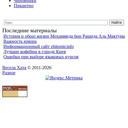
Чиновники
Пикантно
Последние материалы
История и образ жизни Мохаммеда бин Рашида Аль Мактума
Важность юмора
Информационный сайт zhitomir.info
Лучшие кофейни в городе Киев
Ошибки при выборе языковых курсов
Весела Хата
© 2011-2026
Разное