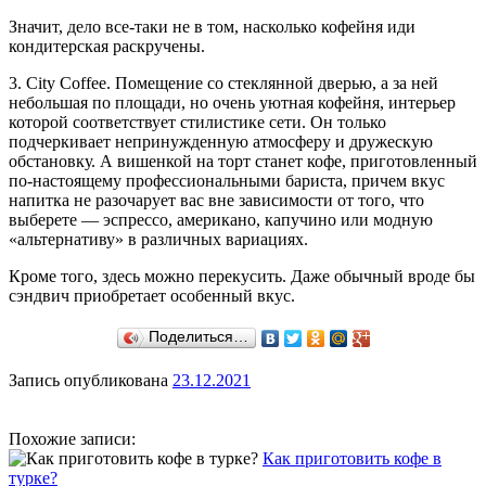
Значит, дело все-таки не в том, насколько кофейня иди
кондитерская раскручены.
3. City Coffee. Помещение со стеклянной дверью, а за ней
небольшая по площади, но очень уютная кофейня, интерьер
которой соответствует стилистике сети. Он только
подчеркивает непринужденную атмосферу и дружескую
обстановку. А вишенкой на торт станет кофе, приготовленный
по-настоящему профессиональными бариста, причем вкус
напитка не разочарует вас вне зависимости от того, что
выберете — эспрессо, американо, капучино или модную
«альтернативу» в различных вариациях.
Кроме того, здесь можно перекусить. Даже обычный вроде бы
сэндвич приобретает особенный вкус.
Поделиться…
Запись опубликована
23.12.2021
Похожие записи:
Как приготовить кофе в
турке?