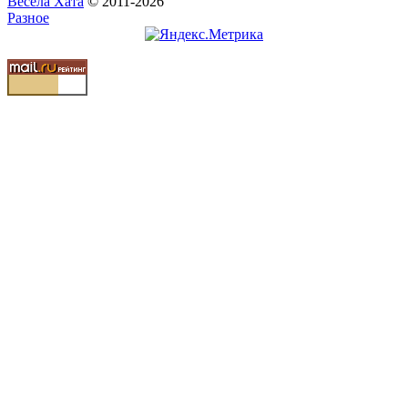
Весела Хата
© 2011-2026
Разное