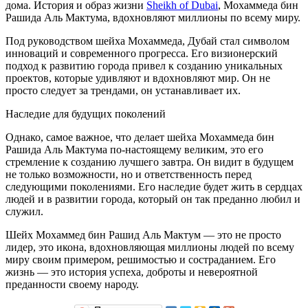
дома. История и образ жизни
Sheikh of Dubai
, Мохаммеда бин
Рашида Аль Мактума, вдохновляют миллионы по всему миру.
Под руководством шейха Мохаммеда, Дубай стал символом
инноваций и современного прогресса. Его визионерский
подход к развитию города привел к созданию уникальных
проектов, которые удивляют и вдохновляют мир. Он не
просто следует за трендами, он устанавливает их.
Наследие для будущих поколений
Однако, самое важное, что делает шейха Мохаммеда бин
Рашида Аль Мактума по-настоящему великим, это его
стремление к созданию лучшего завтра. Он видит в будущем
не только возможности, но и ответственность перед
следующими поколениями. Его наследие будет жить в сердцах
людей и в развитии города, который он так преданно любил и
служил.
Шейх Мохаммед бин Рашид Аль Мактум — это не просто
лидер, это икона, вдохновляющая миллионы людей по всему
миру своим примером, решимостью и состраданием. Его
жизнь — это история успеха, доброты и невероятной
преданности своему народу.