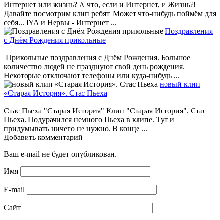
Интернет или жизнь? А что, если и Интернет, и Жизнь?!
Давайте посмотрим клип ребят. Может что-нибудь поймём для
себя... IYA и Нервы - Интернет ...
Поздравления
с Днём Рождения прикольные
Прикольные поздравления с Днём Рождения. Большое
количество людей не празднуют свой день рождения.
Некоторые отключают телефоны или куда-нибудь ...
новый клип
«Старая История». Стас Пьеха
Стас Пьеха "Старая История" Клип "Старая История". Стас
Пьеха. Подурачился немного Пьеха в клипе. Тут и
придумывать ничего не нужно. В конце ...
Добавить комментарий
Ваш e-mail не будет опубликован.
Имя
E-mail
Сайт