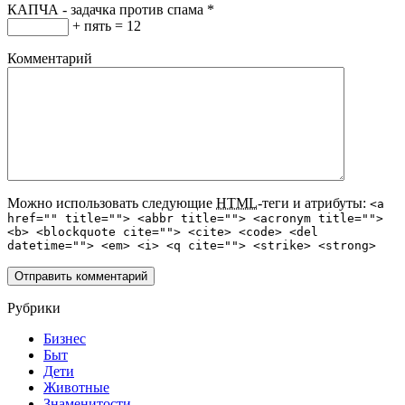
КАПЧА - задачка против спама
*
+ пять = 12
Комментарий
Можно использовать следующие
HTML
-теги и атрибуты:
<a
href="" title=""> <abbr title=""> <acronym title="">
<b> <blockquote cite=""> <cite> <code> <del
datetime=""> <em> <i> <q cite=""> <strike> <strong>
Рубрики
Бизнес
Быт
Дети
Животные
Знаменитости