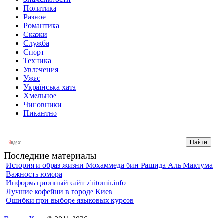
Политика
Разное
Романтика
Сказки
Служба
Спорт
Техника
Увлечения
Ужас
Українська хата
Хмельное
Чиновники
Пикантно
Последние материалы
История и образ жизни Мохаммеда бин Рашида Аль Мактума
Важность юмора
Информационный сайт zhitomir.info
Лучшие кофейни в городе Киев
Ошибки при выборе языковых курсов