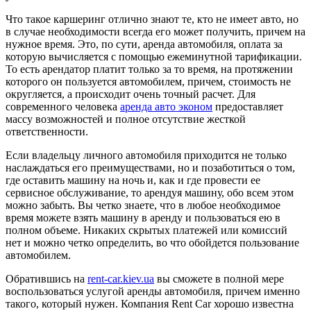
Что такое каршеринг отлично знают те, кто не имеет авто, но
в случае необходимости всегда его может получить, причем на
нужное время. Это, по сути, аренда автомобиля, оплата за
которую вычисляется с помощью ежеминутной тарификации.
То есть арендатор платит только за то время, на протяжении
которого он пользуется автомобилем, причем, стоимость не
округляется, а происходит очень точный расчет. Для
современного человека
аренда авто эконом
предоставляет
массу возможностей и полное отсутствие жесткой
ответственности.
Если владельцу личного автомобиля приходится не только
наслаждаться его преимуществами, но и позаботиться о том,
где оставить машину на ночь и, как и где провести ее
сервисное обслуживание, то арендуя машину, обо всем этом
можно забыть. Вы четко знаете, что в любое необходимое
время можете взять машину в аренду и пользоваться ею в
полном объеме. Никаких скрытых платежей или комиссий
нет и можно четко определить, во что обойдется пользование
автомобилем.
Обратившись на
rent-car.kiev.ua
вы сможете в полной мере
воспользоваться услугой аренды автомобиля, причем именно
такого, который нужен. Компания Rent Car хорошо известна