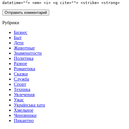
datetime=""> <em> <i> <q cite=""> <strike> <strong>
Рубрики
Бизнес
Быт
Дети
Животные
Знаменитости
Политика
Разное
Романтика
Сказки
Служба
Спорт
Техника
Увлечения
Ужас
Українська хата
Хмельное
Чиновники
Пикантно