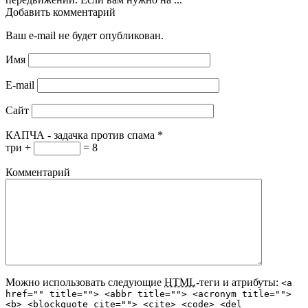
Добавить комментарий
Ваш e-mail не будет опубликован.
Имя
E-mail
Сайт
КАПЧА - задачка против спама
*
три +
= 8
Комментарий
Можно использовать следующие
HTML
-теги и атрибуты:
<a
href="" title=""> <abbr title=""> <acronym title="">
<b> <blockquote cite=""> <cite> <code> <del