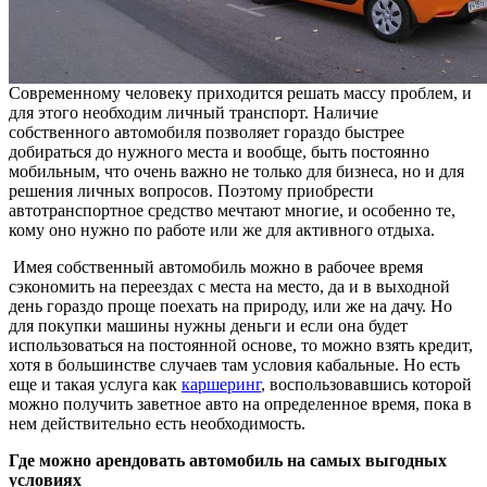
Современному человеку приходится решать массу проблем, и
для этого необходим личный транспорт. Наличие
собственного автомобиля позволяет гораздо быстрее
добираться до нужного места и вообще, быть постоянно
мобильным, что очень важно не только для бизнеса, но и для
решения личных вопросов. Поэтому приобрести
автотранспортное средство мечтают многие, и особенно те,
кому оно нужно по работе или же для активного отдыха.
Имея собственный автомобиль можно в рабочее время
сэкономить на переездах с места на место, да и в выходной
день гораздо проще поехать на природу, или же на дачу. Но
для покупки машины нужны деньги и если она будет
использоваться на постоянной основе, то можно взять кредит,
хотя в большинстве случаев там условия кабальные. Но есть
еще и такая услуга как
каршеринг
, воспользовавшись которой
можно получить заветное авто на определенное время, пока в
нем действительно есть необходимость.
Где можно арендовать автомобиль на самых выгодных
условиях