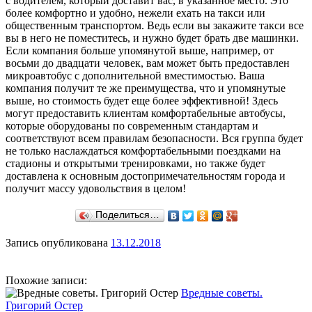
с водителем, который доставит вас, в указанное место. Это
более комфортно и удобно, нежели ехать на такси или
общественным транспортом. Ведь если вы закажите такси все
вы в него не поместитесь, и нужно будет брать две машинки.
Если компания больше упомянутой выше, например, от
восьми до двадцати человек, вам может быть предоставлен
микроавтобус с дополнительной вместимостью. Ваша
компания получит те же преимущества, что и упомянутые
выше, но стоимость будет еще более эффективной! Здесь
могут предоставить клиентам комфортабельные автобусы,
которые оборудованы по современным стандартам и
соответствуют всем правилам безопасности. Вся группа будет
не только наслаждаться комфортабельными поездками на
стадионы и открытыми тренировками, но также будет
доставлена к основным достопримечательностям города и
получит массу удовольствия в целом!
Поделиться…
Запись опубликована
13.12.2018
Похожие записи:
Вредные советы.
Григорий Остер