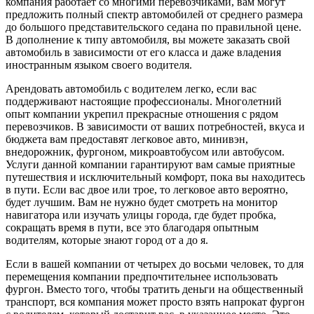
компания работает со многими перевозчиками, вам могут
предложить полный спектр автомобилей от среднего размера
до большого представительского седана по правильной цене.
В дополнение к типу автомобиля, вы можете заказать свой
автомобиль в зависимости от его класса и даже владения
иностранным языком своего водителя.
Арендовать автомобиль с водителем легко, если вас
поддерживают настоящие профессионалы. Многолетний
опыт компании укрепил прекрасные отношения с рядом
перевозчиков. В зависимости от ваших потребностей, вкуса и
бюджета вам предоставят легковое авто, минивэн,
внедорожник, фургоном, микроавтобусом или автобусом.
Услуги данной компании гарантируют вам самые приятные
путешествия и исключительный комфорт, пока вы находитесь
в пути. Если вас двое или трое, то легковое авто вероятно,
будет лучшим. Вам не нужно будет смотреть на монитор
навигатора или изучать улицы города, где будет пробка,
сокращать время в пути, все это благодаря опытным
водителям, которые знают город от а до я.
Если в вашей компании от четырех до восьми человек, то для
перемещения компании предпочтительнее использовать
фургон. Вместо того, чтобы тратить деньги на общественный
транспорт, вся компания может просто взять напрокат фургон