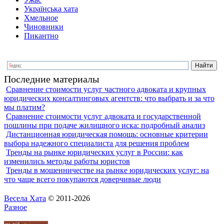
Українська хата
Хмельное
Чиновники
Пикантно
Последние материалы
Сравнение стоимости услуг частного адвоката и крупных
юридических консалтинговых агентств: что выбрать и за что
мы платим?
Сравнение стоимости услуг адвоката и государственной
пошлины при подаче жилищного иска: подробный анализ
Дистанционная юридическая помощь: основные критерии
выбора надежного специалиста для решения проблем
Тренды на рынке юридических услуг в России: как
изменились методы работы юристов
Тренды в мошенничестве на рынке юридических услуг: на
что чаще всего покупаются доверчивые люди
Весела Хата
© 2011-2026
Разное