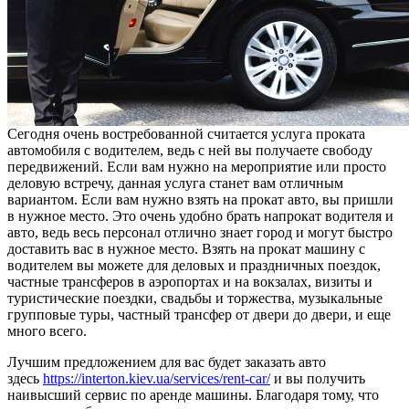
Сегодня очень востребованной считается услуга проката
автомобиля с водителем, ведь с ней вы получаете свободу
передвижений. Если вам нужно на мероприятие или просто
деловую встречу, данная услуга станет вам отличным
вариантом. Если вам нужно взять на прокат авто, вы пришли
в нужное место. Это очень удобно брать напрокат водителя и
авто, ведь весь персонал отлично знает город и могут быстро
доставить вас в нужное место. Взять на прокат машину с
водителем вы можете для деловых и праздничных поездок,
частные трансферов в аэропортах и на вокзалах, визиты и
туристические поездки, свадьбы и торжества, музыкальные
групповые туры, частный трансфер от двери до двери, и еще
много всего.
Лучшим предложением для вас будет заказать авто
здесь
https://interton.kiev.ua/services/rent-car/
и вы получить
наивысший сервис по аренде машины. Благодаря тому, что