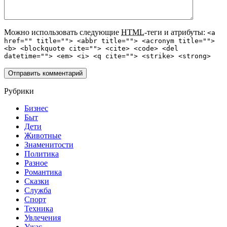
Можно использовать следующие
HTML
-теги и атрибуты:
<a
href="" title=""> <abbr title=""> <acronym title="">
<b> <blockquote cite=""> <cite> <code> <del
datetime=""> <em> <i> <q cite=""> <strike> <strong>
Рубрики
Бизнес
Быт
Дети
Животные
Знаменитости
Политика
Разное
Романтика
Сказки
Служба
Спорт
Техника
Увлечения
Ужас