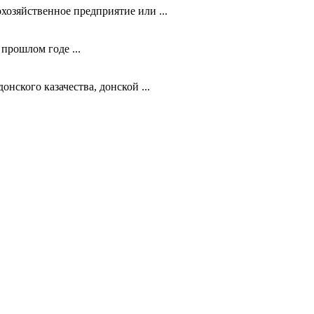
хозяйственное предприятие или ...
прошлом годе ...
нского казачества, донской ...