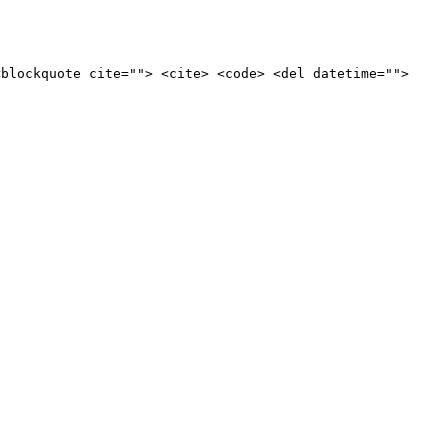
<blockquote cite=""> <cite> <code> <del datetime="">