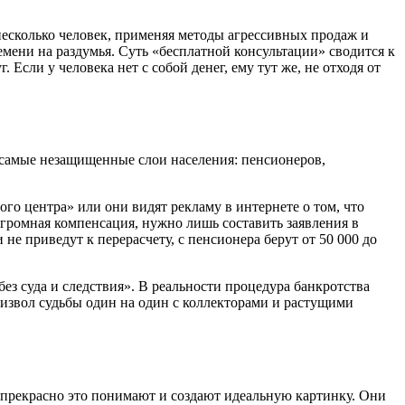
 несколько человек, применяя методы агрессивных продаж и
мени на раздумья. Суть «бесплатной консультации» сводится к
Если у человека нет с собой денег, ему тут же, не отходя от
самые незащищенные слои населения: пенсионеров,
го центра» или они видят рекламу в интернете о том, что
громная компенсация, нужно лишь составить заявления в
е приведут к перерасчету, с пенсионера берут от 50 000 до
ез суда и следствия». В реальности процедура банкротства
роизвол судьбы один на один с коллекторами и растущими
 прекрасно это понимают и создают идеальную картинку. Они