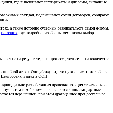
ендинги, где вывешивают сертификаты и дипломы, скачанные
доверчивых граждан, подписывают сотни договоров, собирают
лица.
страх, а также историю судебных разбирательств самой фирмы.
т
источник
, где подробно разобраны механизмы выбора
ают не на результате, а на процессе, точнее — на количестве
асштабной атаки. Они убеждают, что нужно писать жалобы во
 Центробанк и даже в ООН.
 индивидуально разработанная правовая позиция стоимостью в
. Результатом такой «помощи» являются лишь стандартные
остается нерешенной, при этом драгоценное процессуальное