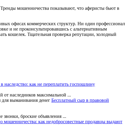
. Тренды мошенничества показывают, что аферисты бьют в
сивых офисах коммерческих структур. Ни один профессионал
новке и не проконсультировавшись с альтернативным
вать кошелек. Тщательная проверка репутации, холодный
в наследство: как не переплатить госпошлину
й от наследников максимальной ...
Бесплатный сыр в правовой
 звонки, броские объявления ...
го мошенничества: как недобросовестные продавцы выдают