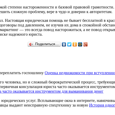
окой степени настороженности и базовой правовой грамотности
ешить сложную проблему, вере в чудо и доверии к авторитетам.
вил. Настоящая юридическая помощь не бывает бесплатной в кра
 договоры под давлением, не изучив их дома в спокойной обста
маркетинг — это всегда повод насторожиться, а не повод откры
иске надежного юриста.
Поделиться…
Оценка недвижимости при вступлении 
ого человека, но и сложный бюрократический процесс, требующи
а часто оказывается инструментом для выманивания денег
й юридических услуг. Всплывающие окна в интернете, навязчивые
История одно