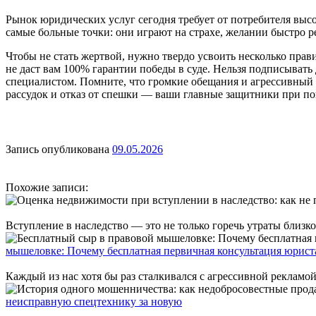
Рынок юридических услуг сегодня требует от потребителя выс
самые больные точки: они играют на страхе, желании быстро р
Чтобы не стать жертвой, нужно твердо усвоить несколько пра
не даст вам 100% гарантии победы в суде. Нельзя подписывать
специалистом. Помните, что громкие обещания и агрессивный 
рассудок и отказ от спешки — ваши главные защитники при по
Запись опубликована
09.05.2026
Похожие записи:
Вступление в наследство — это не только горечь утраты близк
мышеловке: Почему бесплатная первичная консультация юрист
Каждый из нас хотя бы раз сталкивался с агрессивной рекламо
неисправную спецтехнику за новую