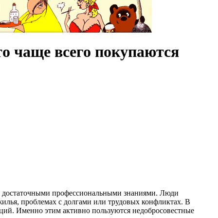
то чаще всего покупаются
ет достаточными профессиональными знаниями. Люди
жилья, проблемах с долгами или трудовых конфликтах. В
ляций. Именно этим активно пользуются недобросовестные