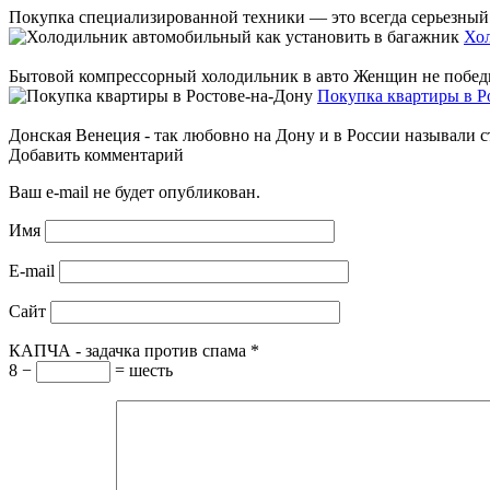
Покупка специализированной техники — это всегда серьезный ш
Хол
Бытовой компрессорный холодильник в авто Женщин не победить
Покупка квартиры в Р
Донская Венеция - так любовно на Дону и в России называли ст
Добавить комментарий
Ваш e-mail не будет опубликован.
Имя
E-mail
Сайт
КАПЧА - задачка против спама
*
8 −
= шесть