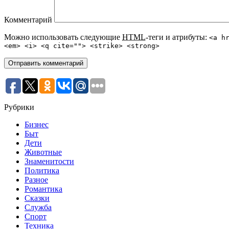
Комментарий
Можно использовать следующие
HTML
-теги и атрибуты:
<a h
<em> <i> <q cite=""> <strike> <strong>
Рубрики
Бизнес
Быт
Дети
Животные
Знаменитости
Политика
Разное
Романтика
Сказки
Служба
Спорт
Техника