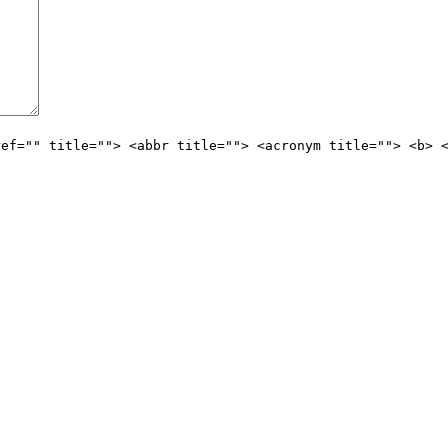
ref="" title=""> <abbr title=""> <acronym title=""> <b> 