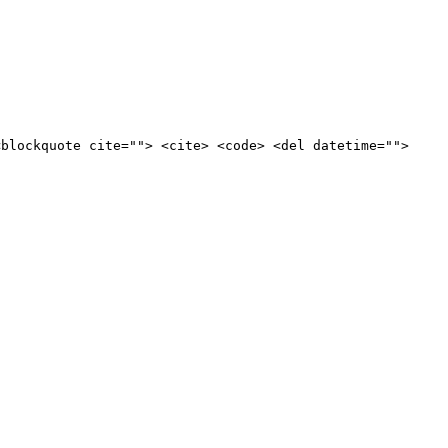
<blockquote cite=""> <cite> <code> <del datetime="">