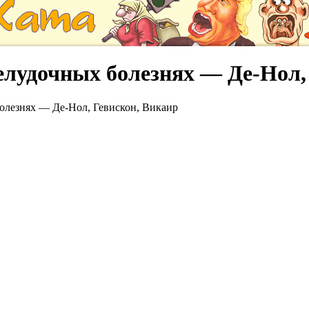
лудочных болезнях — Де-Нол,
олезнях — Де-Нол, Гевискон, Викаир