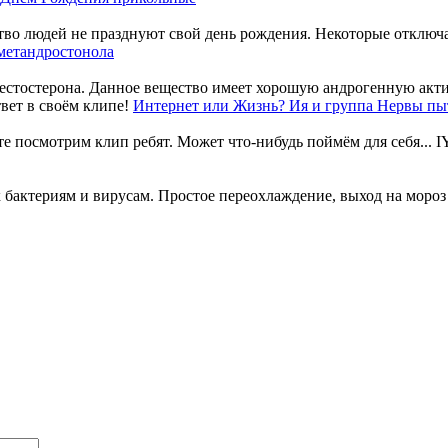
о людей не празднуют свой день рождения. Некоторые отключаю
метандростонола
естостерона. Данное вещество имеет хорошую андрогенную актив
Интернет или Жизнь? Ия и группа Нервы пыт
е посмотрим клип ребят. Может что-нибудь поймём для себя... IY
бактериям и вирусам. Простое переохлаждение, выход на мороз в