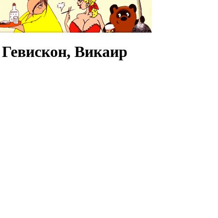
 Гевискон, Викаир