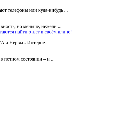
т телефоны или куда-нибудь ...
ность, но меньше, нежели ...
аются найти ответ в своём клипе!
A и Нервы - Интернет ...
 потном состоянии – и ...