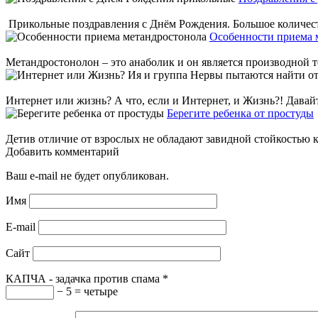
Прикольные поздравления с Днём Рождения. Большое количеств
Особенности приема 
Метандростонолон – это анаболик и он является производной т
Интернет или жизнь? А что, если и Интернет, и Жизнь?! Давайт
Берегите ребенка от простуды
Детив отличие от взрослых не обладают завидной стойкостью к 
Добавить комментарий
Ваш e-mail не будет опубликован.
Имя
E-mail
Сайт
КАПЧА - задачка против спама
*
− 5 = четыре