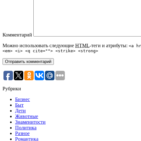
Комментарий
Можно использовать следующие
HTML
-теги и атрибуты:
<a h
<em> <i> <q cite=""> <strike> <strong>
Рубрики
Бизнес
Быт
Дети
Животные
Знаменитости
Политика
Разное
Романтика