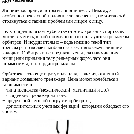
друг человека
Лишние калории, а потом и лишний вес… Никому, а
особенно прекрасной половине человечества, не хотелось бы
столкнуться с такими проблемами лицом к лицу.
Те, кто предпочитает «убегать» от этих врагов в спортзале,
могли заметить, какой популярностью пользуются тренажеры
орбитрек. И неудивительно – ведь именно такой тип
тренажера позволяет наиболее эффективно сжечь лишние
калории. Орбитреки не предназначены для накачивания
мышц или придания телу рельефных форм, зато они
незаменимы, как кардиотренажеры.
Орбитрек – это еще и разумная цена, а значит, отличный
вариант домашнего тренажера. Цена может колебаться в
зависимости от:
+ типа тренажера (механический, магнитный и др.),
+ с сиденьем тренажер или без;
+ предельной весовой нагрузки орбитрека;
+ дополнительных учетных функций, которыми обладает его
система.