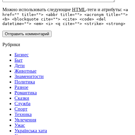
Можно использовать следующие
HTML
-теги и атрибуты:
<a
href="" title=""> <abbr title=""> <acronym title="">
<b> <blockquote cite=""> <cite> <code> <del
datetime=""> <em> <i> <q cite=""> <strike> <strong>
Рубрики
Бизнес
Быт
Дети
Животные
Знаменитости
Политика
Разное
Романтика
Сказки
Служба
Спорт
Техника
Увлечения
Ужас
Українська хата