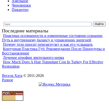
Хмельное
Чиновники
Пикантно
Последние материалы
Практики осознанности и измененные состояния сознания:
Путь к внутреннему балансу и управлению энергией
Почему тело просит перезагрузку и как его услышать
Контурная Пластика Губ: Рекомендации После Процедуры и
Восстановление
Лечение атрофии зрительного нерва
How Much Does A Hair Transplant Cost In Turkey For Effective
Restoration
Весела Хата
© 2011-2026
Разное