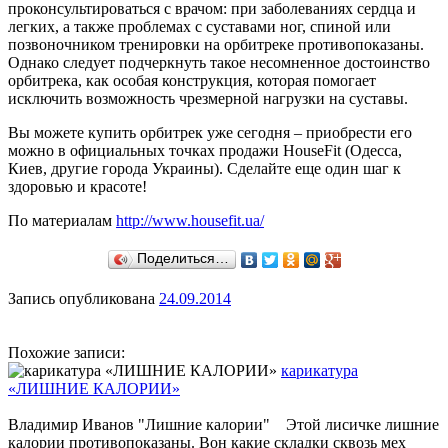
проконсультироваться с врачом: при заболеваниях сердца и
легких, а также проблемах с суставами ног, спиной или
позвоночником тренировки на орбитреке противопоказаны.
Однако следует подчеркнуть такое несомненное достоинство
орбитрека, как особая конструкция, которая помогает
исключить возможность чрезмерной нагрузки на суставы.
Вы можете купить орбитрек уже сегодня – приобрести его
можно в официальных точках продажи HouseFit (Одесса,
Киев, другие города Украины). Сделайте еще один шаг к
здоровью и красоте!
По материалам
http://www.housefit.ua/
Поделиться…
Запись опубликована
24.09.2014
Похожие записи:
карикатура
«ЛИШНИЕ КАЛОРИИ»
Владимир Иванов "Лишние калории" Этой лисичке лишние
калории противопоказаны. Вон какие складки сквозь мех