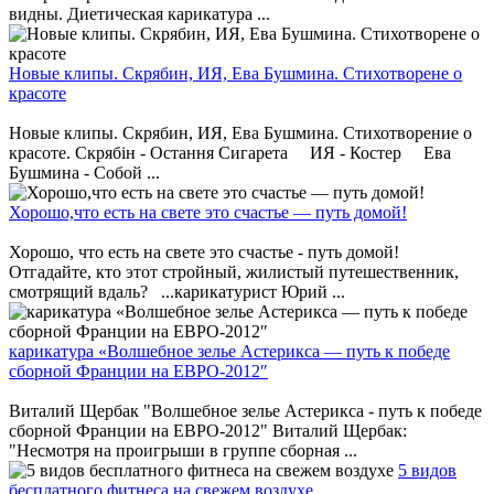
видны. Диетическая карикатура ...
Новые клипы. Скрябин, ИЯ, Ева Бушмина. Стихотворене о
красоте
Новые клипы. Скрябин, ИЯ, Ева Бушмина. Стихотворение о
красоте. Скрябін - Остання Сигарета ИЯ - Костер Ева
Бушмина - Собой ...
Хорошо,что есть на свете это счастье — путь домой!
Хорошо, что есть на свете это счастье - путь домой!
Отгадайте, кто этот стройный, жилистый путешественник,
смотрящий вдаль? ...карикатурист Юрий ...
карикатура «Волшебное зелье Астерикса — путь к победе
сборной Франции на ЕВРО-2012″
Виталий Щербак "Волшебное зелье Астерикса - путь к победе
сборной Франции на ЕВРО-2012" Виталий Щербак:
"Несмотря на проигрыши в группе сборная ...
5 видов
бесплатного фитнеса на свежем воздухе