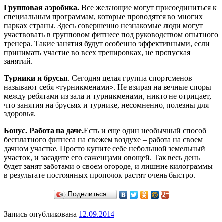
Групповая аэробика.
Все желающие могут присоединиться к
специальным программам, которые проводятся во многих
парках страны. Здесь совершенно незнакомые люди могут
участвовать в групповом фитнесе под руководством опытного
тренера. Такие занятия будут особенно эффективными, если
принимать участие во всех тренировках, не пропуская
занятий.
Турники и брусья
. Сегодня целая группа спортсменов
называют себя «турникменами». Не взирая на вечные споры
между ребятами из зала и турникменами, никто не отрицает,
что занятия на брусьях и турнике, несомненно, полезны для
здоровья.
Бонус. Работа на даче.
Есть и еще один необычный способ
бесплатного фитнеса на свежем воздухе – работа на своем
дачном участке. Просто купите себе небольшой земельный
участок, и засадите его саженцами овощей. Так весь день
будет занят заботами о своем огороде, и лишние килограммы
в результате постоянных прополок растят очень быстро.
Поделиться…
Запись опубликована
12.09.2014