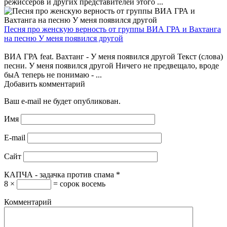
режиссеров и других представителей этого ...
Песня про женскую верность от группы ВИА ГРА и Вахтанга
на песню У меня появился другой
ВИА ГРА feat. Вахтанг - У меня появился другой Текст (слова)
песни. У меня появился другой Ничего не предвещало, вроде
быА теперь не понимаю - ...
Добавить комментарий
Ваш e-mail не будет опубликован.
Имя
E-mail
Сайт
КАПЧА - задачка против спама
*
8 ×
= сорок восемь
Комментарий