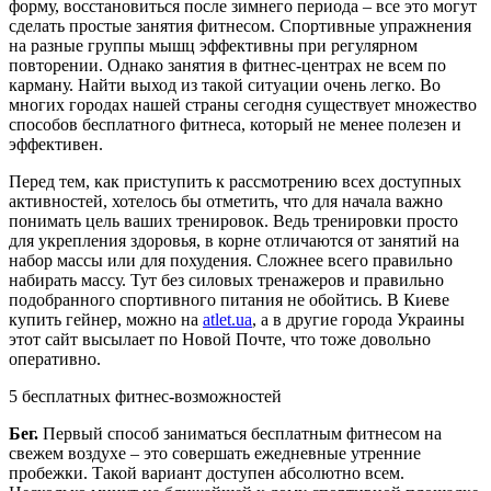
форму, восстановиться после зимнего периода – все это могут
сделать простые занятия фитнесом. Спортивные упражнения
на разные группы мышц эффективны при регулярном
повторении. Однако занятия в фитнес-центрах не всем по
карману. Найти выход из такой ситуации очень легко. Во
многих городах нашей страны сегодня существует множество
способов бесплатного фитнеса, который не менее полезен и
эффективен.
Перед тем, как приступить к рассмотрению всех доступных
активностей, хотелось бы отметить, что для начала важно
понимать цель ваших тренировок. Ведь тренировки просто
для укрепления здоровья, в корне отличаются от занятий на
набор массы или для похудения. Сложнее всего правильно
набирать массу. Тут без силовых тренажеров и правильно
подобранного спортивного питания не обойтись. В Киеве
купить гейнер, можно на
atlet.ua
, а в другие города Украины
этот сайт высылает по Новой Почте, что тоже довольно
оперативно.
5 бесплатных фитнес-возможностей
Бег.
Первый способ заниматься бесплатным фитнесом на
свежем воздухе – это совершать ежедневные утренние
пробежки. Такой вариант доступен абсолютно всем.