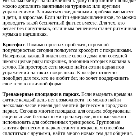
Несколько минут на ближайшей к дому спортивной площадке
можно дополнить занятиями на турниках или другими
упражнениями. Заниматься ежедневными пробежками могут
и дети, и взрослые. Если найти единомышленников, то можно
проводить такой бесплатный фитнес вместе. Для тех, кто
бегает без попутчиков, отличным решением станет ритмичная
музыка в наушниках.
Кроссфит
. Помимо простых пробежек, огромной
популярностью сегодня пользуется кроссфит с покрышками.
Наверняка, каждый видел возле своего дома или соседней
школы целые ряды покрышек, половина которых вкопана в
землю. На просторах сети можно найти сотни вариантов
упражнений на таких покрышках. Кроссфит отлично
подойдет для тех, кто не любит бег, но хочет поддерживать
свое тело в отличной форме.
Тренажерные площадки в парках.
Если выделять время на
фитнес каждый день нет возможности, то можно найти
несколько часов неделя для занятий фитнесом в городских
парках. Сегодня многие площадки для отдыха оборудованы
социальными бесплатными тренажерами, которые можно
использовать для собственных тренировок. Групповые
занятия фитнесом в парках станут прекрасным способом
сплотиться с друзьями, найти много новых тем для общения.