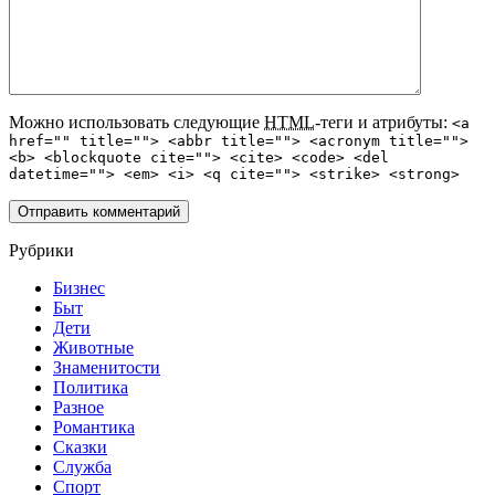
Можно использовать следующие
HTML
-теги и атрибуты:
<a
href="" title=""> <abbr title=""> <acronym title="">
<b> <blockquote cite=""> <cite> <code> <del
datetime=""> <em> <i> <q cite=""> <strike> <strong>
Рубрики
Бизнес
Быт
Дети
Животные
Знаменитости
Политика
Разное
Романтика
Сказки
Служба
Спорт