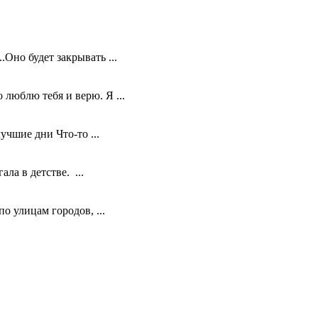
Оно будет закрывать ...
люблю тебя и верю. Я ...
учшие дни Что-то ...
а в детстве. ...
о улицам городов, ...