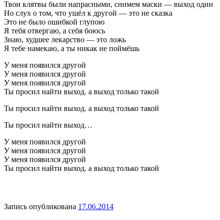
Твои клятвы были напрасными, снимем маски — выход один
Но слух о том, что ушёл к другой — это не сказка
Это не было ошибкой глупою
Я тебя отвергаю, а себя боюсь
Знаю, худшее лекарство — это ложь
Я тебе намекаю, а ты никак не поймёшь
У меня появился другой
У меня появился другой
У меня появился другой
Ты просил найти выход. а выход только такой
Ты просил найти выход. а выход только такой
Ты просил найти выход…
У меня появился другой
У меня появился другой
У меня появился другой
Ты просил найти выход. а выход только такой
Запись опубликована
17.06.2014