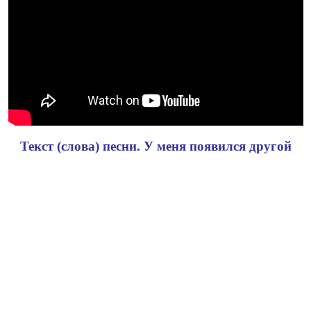
Текст (слова) песни. У меня появился другой