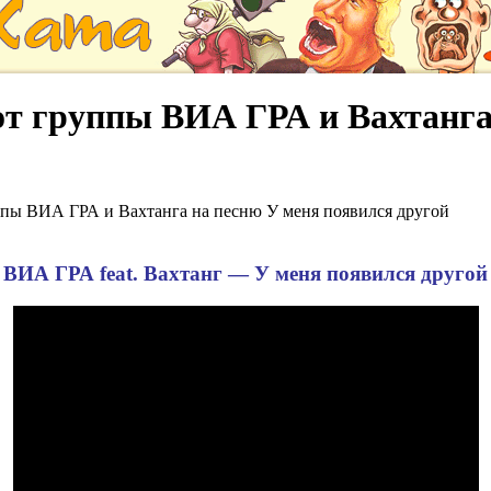
от группы ВИА ГРА и Вахтанга
ппы ВИА ГРА и Вахтанга на песню У меня появился другой
ВИА ГРА feat. Вахтанг — У меня появился другой