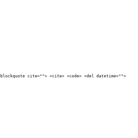
<blockquote cite=""> <cite> <code> <del datetime="">