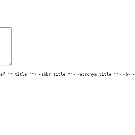
ref="" title=""> <abbr title=""> <acronym title=""> <b> 