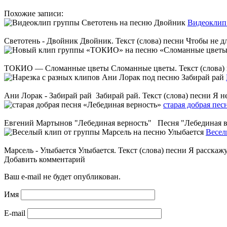
Похожие записи:
Видеоклип
Светотень - Двойник Двойник. Текст (слова) песни Чтобы не дл
ТОКИО — Сломанные цветы Сломанные цветы. Текст (слова) песн
Ани Лорак - Забирай рай Забирай рай. Текст (слова) песни Я не
старая добрая пес
Евгений Мартынов "Лебединая верность" Песня "Лебединая вер
Весел
Марсель - Улыбается Улыбается. Текст (слова) песни Я расскаж
Добавить комментарий
Ваш e-mail не будет опубликован.
Имя
E-mail