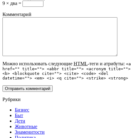
9 × два =
Комментарий
Можно использовать следующие
HTML
-теги и атрибуты:
<a
href="" title=""> <abbr title=""> <acronym title="">
<b> <blockquote cite=""> <cite> <code> <del
datetime=""> <em> <i> <q cite=""> <strike> <strong>
Рубрики
Бизнес
Быт
Дети
Животные
Знаменитости
Политика