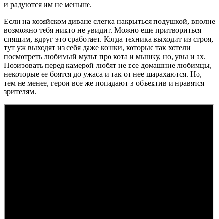
и радуются им не меньше.
Если на хозяйском диване слегка накрыться подушкой, вполне
возможно тебя никто не увидит. Можно еще притвориться
спящим, вдруг это сработает. Когда техника выходит из строя,
тут уж выходят из себя даже кошки, которые так хотели
посмотреть любимый мульт про кота и мышку, но, увы и ах.
Позировать перед камерой любят не все домашние любимцы,
некоторые ее боятся до ужаса и так от нее шарахаются. Но,
тем не менее, герои все же попадают в объектив и нравятся
зрителям.