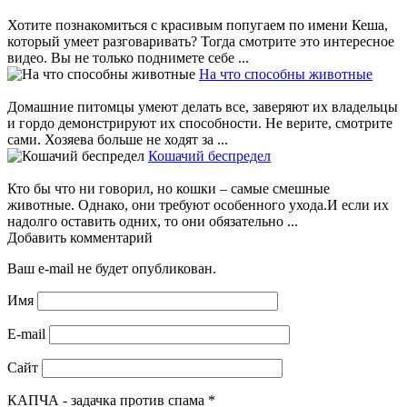
Хотите познакомиться с красивым попугаем по имени Кеша,
который умеет разговаривать? Тогда смотрите это интересное
видео. Вы не только поднимете себе ...
На что способны животные
Домашние питомцы умеют делать все, заверяют их владельцы
и гордо демонстрируют их способности. Не верите, смотрите
сами. Хозяева больше не ходят за ...
Кошачий беспредел
Кто бы что ни говорил, но кошки – самые смешные
животные. Однако, они требуют особенного ухода.И если их
надолго оставить одних, то они обязательно ...
Добавить комментарий
Ваш e-mail не будет опубликован.
Имя
E-mail
Сайт
КАПЧА - задачка против спама
*