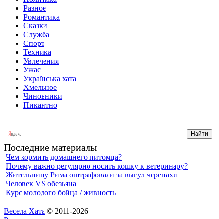
Разное
Романтика
Сказки
Служба
Спорт
Техника
Увлечения
Ужас
Українська хата
Хмельное
Чиновники
Пикантно
Последние материалы
Чем кормить домашнего питомца?
Почему важно регулярно носить кошку к ветеринару?
Жительницу Рима оштрафовали за выгул черепахи
Человек VS обезьяна
Курс молодого бойца / живность
Весела Хата
© 2011-2026