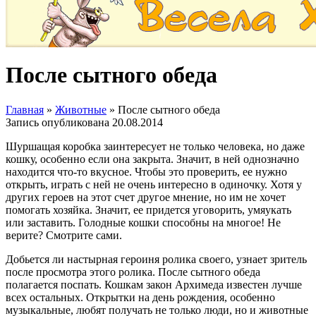
После сытного обеда
Главная
»
Животные
»
После сытного обеда
Запись опубликована
20.08.2014
Шуршащая коробка заинтересует не только человека, но даже
кошку, особенно если она закрыта. Значит, в ней однозначно
находится что-то вкусное. Чтобы это проверить, ее нужно
открыть, играть с ней не очень интересно в одиночку. Хотя у
других героев на этот счет другое мнение, но им не хочет
помогать хозяйка. Значит, ее придется уговорить, умяукать
или заставить. Голодные кошки способны на многое! Не
верите? Смотрите сами.
Добьется ли настырная героиня ролика своего, узнает зритель
после просмотра этого ролика. После сытного обеда
полагается поспать. Кошкам закон Архимеда известен лучше
всех остальных. Открытки на день рождения, особенно
музыкальные, любят получать не только люди, но и животные