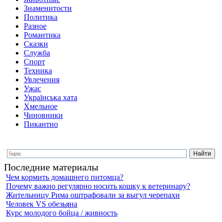
Знаменитости
Политика
Разное
Романтика
Сказки
Служба
Спорт
Техника
Увлечения
Ужас
Українська хата
Хмельное
Чиновники
Пикантно
Последние материалы
Чем кормить домашнего питомца?
Почему важно регулярно носить кошку к ветеринару?
Жительницу Рима оштрафовали за выгул черепахи
Человек VS обезьяна
Курс молодого бойца / живность