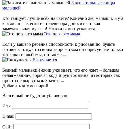
Зажигательные танцы
малышей
Кто танцует лучше всех на свете? Конечно же, малыши. Ну а
как же иначе, если из телевизора доносится такая
замечательная музыка! Ножки сами пускаются ...
Это не я, это мама
Если у вашего ребенка способности к рисованию, будьте
готовы к тому, что своим творчеством он обрисует не только
тетрадки и альбомы, но также ...
Еж купается
Бедный маленький ёжик уже знает, что его ждет – большая
белая «ванна», горячая вода и руки хозяина, из которых так
просто не вырваться. Значит, ...
Добавить комментарий
Ваш e-mail не будет опубликован.
Имя
E-mail
Сайт