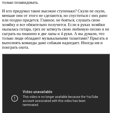
только позавидовать.
И кто придумал такие высокие ступеньки? Скули не скули,
меньше они от этого не сделаются, но спуститься с них рано
или поздно придется. Главное, не бояться, слушать свою
хозяйку и все обязательно получится. Если в руках хозяйки
оказалась гитара, грех не затянуть свою любимую песню и не
сыграть на пианино в две лапы и 4 руки. А вы думали, что
только люди обладают музыкальными талантами? Прыгать и
выполнять команды даже собакам надоедает. Иногда им и
поиграть охота.