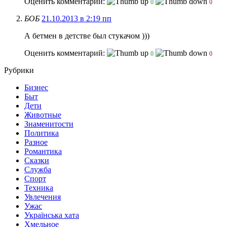
Оценить комментарий:
0
0
БОБ
21.10.2013 в 2:19 пп
А бетмен в детстве был стукачом )))
Оценить комментарий:
0
0
Рубрики
Бизнес
Быт
Дети
Животные
Знаменитости
Политика
Разное
Романтика
Сказки
Служба
Спорт
Техника
Увлечения
Ужас
Українська хата
Хмельное