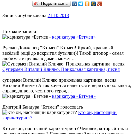
Поделиться…
Запись опубликована
21.10.2013
Похожие записи:
карикатура «Бэтмен»
Руслан Долженец "Бэтмен" Бэтмен! Яркий, красивый,
весёлый (ещё до вскрытия бутылки)! Такой штопор - самая
любимая игрушка в доме - может ...
Супермен Виталий Кличко. Прикольная картинка, песня
супермен Виталий Кличко прикольная картинка, песня
Виталий Кличко А так хочется надеяться и верить в большого,
справедливого, честного героя, ...
карикатура «Бэтмен»
Дмитрий Бандура "Бэтмен" голосовать
Кто он, настоящий
карикатурист?
Кто же он, настоящий карикатурист? Человек, который так и
не научился рисовать? Человек, который так и не научился