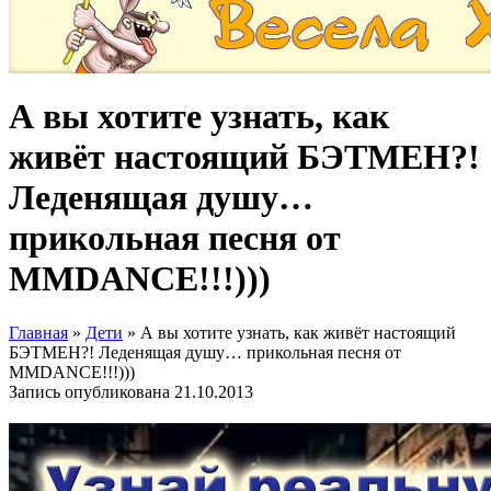
А вы хотите узнать, как
живёт настоящий БЭТМЕН?!
Леденящая душу…
прикольная песня от
MMDANCE!!!)))
Главная
»
Дети
»
А вы хотите узнать, как живёт настоящий
БЭТМЕН?! Леденящая душу… прикольная песня от
MMDANCE!!!)))
Запись опубликована
21.10.2013