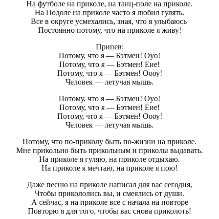
На футболе на приколе, на танц-поле на приколе.
На Подоле на приколе часто я любил гулять.
Все в округе усмехались, зная, что я улыбаюсь
Постоянно потому, что на приколе я живу!
Припев:
Потому, что я — Бэтмен! Оуо!
Потому, что я — Бэтмен! Еие!
Потому, что я — Бэтмен! Оооу!
Человек — летучая мышь.
Потому, что я — Бэтмен! Оуо!
Потому, что я — Бэтмен! Еие!
Потому, что я — Бэтмен! Оооу!
Человек — летучая мышь.
Потому, что по-приколу быть по-жизни на приколе.
Мне прикольно быть прикольным и приколы выдавать.
На приколе я гуляю, на приколе отдыхаю.
На приколе я мечтаю, на приколе я пою!
Даже песню на приколе написал для вас сегодня,
Чтобы прикололись вы, и смеялись от души.
А сейчас, я на приколе все с начала на повторе
Повторю я для того, чтобы вас снова приколоть!