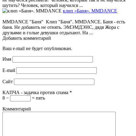
шутить? Человек, который научился ...
клип «Баня». MMDANCE
MMDANCE "Баня" Клип "Баня". MMDANCE. Баня - есть
баня. Не добавить не отнять. ЭМЭМДЭНС, дядя Жора с
друзьями и голые девушки отдыхают. На ...
Добавить комментарий
Ваш e-mail не будет опубликован.
Имя
E-mail
Сайт
КАПЧА - задачка против спама
*
8 −
= пять
Комментарий