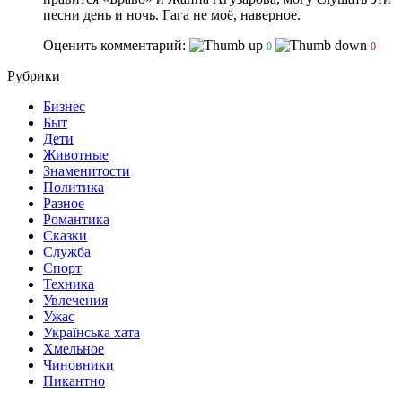
песни день и ночь. Гага не моё, наверное.
Оценить комментарий:
0
0
Рубрики
Бизнес
Быт
Дети
Животные
Знаменитости
Политика
Разное
Романтика
Сказки
Служба
Спорт
Техника
Увлечения
Ужас
Українська хата
Хмельное
Чиновники
Пикантно