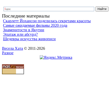
Последние материалы
Скарлетт Йохансон поделилась секретами красоты
Самые ожидаемые фильмы 2020 года
Знаменитости в Якутии
Эпатаж или абсурд?
Шедевры искусства живописи
Весела Хата
© 2011-2026
Разное