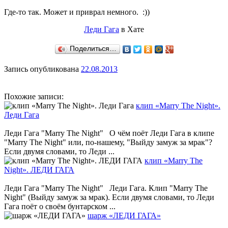
Где-то так. Может и приврал немного. :))
Леди Гага
в Хате
Поделиться…
Запись опубликована
22.08.2013
Похожие записи:
клип «Marry The Night».
Леди Гага
Леди Гага "Marry The Night" О чём поёт Леди Гага в клипе
"Marry The Night" или, по-нашему, "Выйду замуж за мрак"?
Если двумя словами, то Леди ...
клип «Marry The
Night». ЛЕДИ ГАГА
Леди Гага "Marry The Night" Леди Гага. Клип "Marry The
Night" (Выйду замуж за мрак). Если двумя словами, то Леди
Гага поёт о своём бунтарском ...
шарж «ЛЕДИ ГАГА»