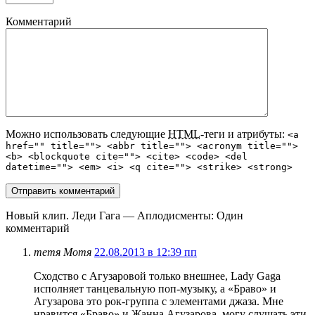
Комментарий
Можно использовать следующие
HTML
-теги и атрибуты:
<a
href="" title=""> <abbr title=""> <acronym title="">
<b> <blockquote cite=""> <cite> <code> <del
datetime=""> <em> <i> <q cite=""> <strike> <strong>
Новый клип. Леди Гага — Аплодисменты
: Один
комментарий
тетя Мотя
22.08.2013 в 12:39 пп
Сходство с Агузаровой только внешнее, Lady Gaga
исполняет танцевальную поп-музыку, а «Браво» и
Агузарова это рок-группа с элементами джаза. Мне
нравится «Браво» и Жанна Агузарова, могу слушать эти