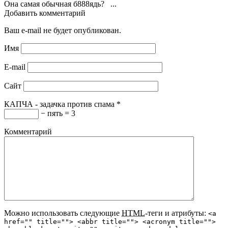
Она самая обычная б888ядь? ...
Добавить комментарий
Ваш e-mail не будет опубликован.
Имя
E-mail
Сайт
КАПЧА - задачка против спама
*
− пять = 3
Комментарий
Можно использовать следующие
HTML
-теги и атрибуты:
<a
href="" title=""> <abbr title=""> <acronym title="">