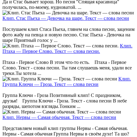
Да и Стас бывает хорош. Но песня "Спящая красавица"
получилась, по-моему, нудноватой. ...
Клип. Стас Пьеха — Девочка на шаре. Текст — слова песни
Послушаем клип Стаса Пьеха, глянем на слова песни, заценим
фото жабу на певца и новую песню. Стас Пьеха - Девочка на
шаре Приятный голос у ...
Клип.
Птаха — Первое Слово. Текст — слова песни.
Птаха - Первое Слово В этом что-то есть. Птаха - Первое
Слово. Текст - слова песни. Ты там слушаешь меня, удали все
треки.Ты хотела ...
Клип.
Группа Ключи — Гроза. Текст — слова песни
Группа Ключи - Гроза Позитивный клип! С праздником,
друзья! Группа Ключи - Гроза. Текст - слова песни В небе
разряды, шепотом взгляды.Тонким ...
Клип. Нервы — Самая обычная. Текст — слова песни
Представляем новый клип группы Нервы - Самая обычная.
Нервы - Самая обычная Группа Нервы в своём духе! Та шо?