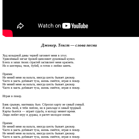
Джокер. Текст — слова песни
Ход козырной дамы червей загоняет меня в угол.
Удивлённый зигзаг бровей наполняет душевный купол.
Блеск и запах твоих страстей заставляет меня краснеть.
Но я шестерка, твоя, бубей, и готов о любви запеть.
Припев:
Не меняй меня на вальта, иногда шесть бывает джокер.
Часто в масть добивает туза, жизнь смеётся, играя в покер.
Не меняй меня на вальта, иногда шесть бывает джокер.
Часто в масть добивает туза, жизнь смеётся, играя в покер.
Играя в покер.
Банк срываю, наотмашь бью. Сбросил карту не самый умный.
Я весь твой, я тебя люблю, но в раскладе я самый трудный.
Карты бьются — играет судьба, и колоду меняет время.
Люди любят игру в дурака, и растет молодое племя.
Припев:
Не меняй меня на вальта, иногда шесть бывает джокер.
Часто в масть добивает туза, жизнь смеётся, играя в покер.
Не меняй меня на вальта, иногда шесть бывает джокер.
Часто в масть добивает туза, жизнь смеётся, играя в покер.