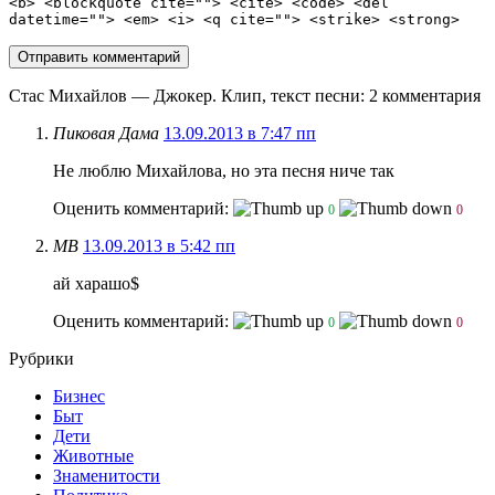
<b> <blockquote cite=""> <cite> <code> <del
datetime=""> <em> <i> <q cite=""> <strike> <strong>
Стас Михайлов — Джокер. Клип, текст песни
: 2 комментария
Пиковая Дама
13.09.2013 в 7:47 пп
Не люблю Михайлова, но эта песня ниче так
Оценить комментарий:
0
0
МВ
13.09.2013 в 5:42 пп
ай харашо$
Оценить комментарий:
0
0
Рубрики
Бизнес
Быт
Дети
Животные
Знаменитости