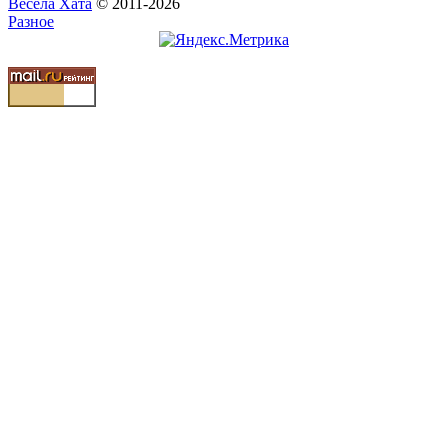
Весела Хата
© 2011-2026
Разное