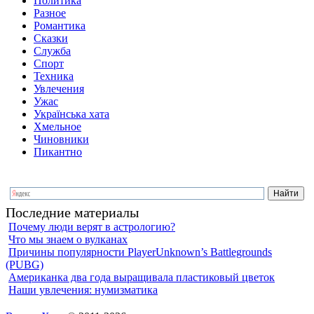
Политика
Разное
Романтика
Сказки
Служба
Спорт
Техника
Увлечения
Ужас
Українська хата
Хмельное
Чиновники
Пикантно
Последние материалы
Почему люди верят в астрологию?
Что мы знаем о вулканах
Причины популярности PlayerUnknown’s Battlegrounds
(PUBG)
Американка два года выращивала пластиковый цветок
Наши увлечения: нумизматика