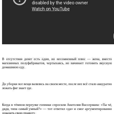
В отсутствии денег есть один, но несомненный плюс — жена, вместо
магазинных полуфабрикатов, чертыхаясь, но начинает готовить вкусную
домашнюю еду.
До уборки все вещи валялись на своем месте, после нее всё стало аккуратно
лежать фиг знает где.
Когда в тёмном переулке гопники спросили Анатолия Вассермана: «Ты чё,
дядя, типа самый умный?» — тот ответил «да» и смог аргументированно
доказать свою правоту.