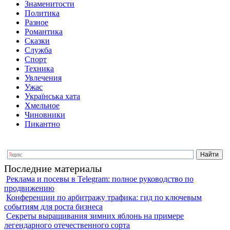
Знаменитости
Политика
Разное
Романтика
Сказки
Служба
Спорт
Техника
Увлечения
Ужас
Українська хата
Хмельное
Чиновники
Пикантно
Последние материалы
Реклама и посевы в Telegram: полное руководство по
продвижению
Конференции по арбитражу трафика: гид по ключевым
событиям для роста бизнеса
Секреты выращивания зимних яблонь на примере
легендарного отечественного сорта