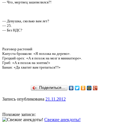
— Что, мертвец зашевелился?!
— Девушка, сколько вам лет?
— 25.
— Без НДС?
Разговор растений
Капуста брокколи: «Я похожа на дерево».
Грецкий орех: «А я похож на мозг в миниатюре».
Гриб: «А я похож на зонтик!»
Банан: «Да хватит вам трепаться!!!»
Поделиться…
Запись опубликована
21.11.2012
Похожие записи:
Свежие анекдоты!