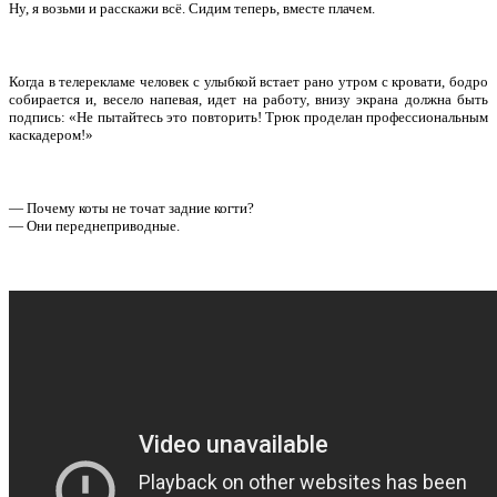
Ну, я возьми и расскажи всё. Сидим теперь, вместе плачем.
Когда в телерекламе человек с улыбкой встает рано утром с кровати, бодро
собирается и, весело напевая, идет на работу, внизу экрана должна быть
подпись: «Не пытайтесь это повторить! Трюк проделан профессиональным
каскадером!»
— Почему коты не точат задние когти?
— Они переднеприводные.