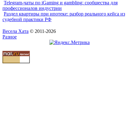
Telegram-чаты по iGaming и gambling: сообщества для
профессионалов индустрии
Раздел квартиры при ипотеке: разбор реального кейса из
судебной практики РФ
Весела Хата
© 2011-2026
Разное