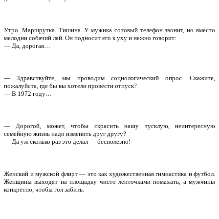
Утро. Маршрутка. Тишина. У мужика сотовый телефон звонит, но вместо
мелодии собачий лай. Он подносит его к уху и нежно говорит:
— Да, дорогая…
— Здравствуйте, мы проводим социологический опрос. Скажите,
пожалуйста, где бы вы хотели провести отпуск?
— В 1972 году…
— Дорогой, может, чтобы скрасить нашу тусклую, неинтересную
семейную жизнь надо изменить друг другу?
— Да уж сколько раз это делал — бесполезно!
Женский и мужской флирт — это как художественная гимнастика и футбол.
Женщины выходят на площадку чисто ленточками помахать, а мужчины
конкретно, чтобы гол забить.