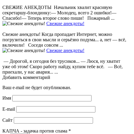
СВЕЖИЕ АНЕКДОТЫ Начальник хвалит красивую
секретаршу-блондинку:— Молодец, всего 2 ошибки!—
Спасибо!— Теперь второе слово пиши! Пожарный ...
Свежие анекдоты!
Свежие анекдоты! Когда пропадает Интернет, можно
погрузиться в свои мысли и серьёзно подума... а, нет — всё,
включили! Соседи совсем ...
Свежие анекдоты!
— Дорогой, я сегодня без трусиков... — Люся, ну хватит
уже об этом! Скоро работу найду, купим тебе всё. — Всё,
приехали, у нас авария... ...
Добавить комментарий
Ваш e-mail не будет опубликован.
Имя
E-mail
Сайт
КАПЧА - задачка против спама
*