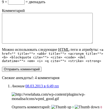
9 +
= двенадать
Комментарий
Можно использовать следующие
HTML
-теги и атрибуты:
<a
href="" title=""> <abbr title=""> <acronym title="">
<b> <blockquote cite=""> <cite> <code> <del
datetime=""> <em> <i> <q cite=""> <strike> <strong>
Свежие анекдоты!
: 4 комментария
Аноним
08.03.2013 в 6:49 пп
Оценить комментарий:
0
0