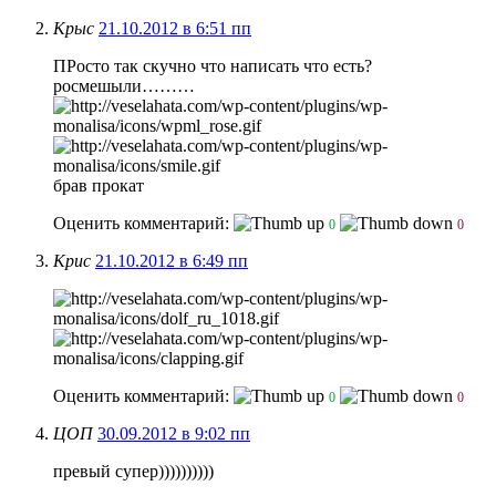
Крыс
21.10.2012 в 6:51 пп
ПРосто так скучно что написать что есть?
росмешыли………
брав прокат
Оценить комментарий:
0
0
Крис
21.10.2012 в 6:49 пп
Оценить комментарий:
0
0
ЦОП
30.09.2012 в 9:02 пп
превый супер))))))))))