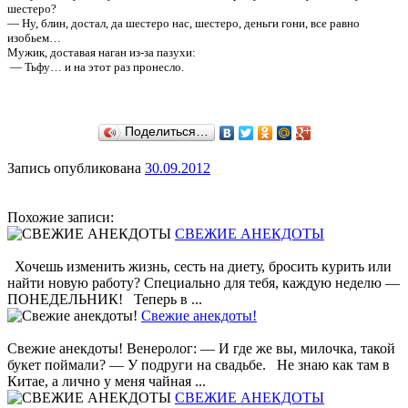
шестеро?
— Ну, блин, достал, да шестеро нас, шестеро, деньги гони, все равно
изобьем…
Мужик, доставая наган из-за пазухи:
— Тьфу… и на этот раз пронесло.
Поделиться…
Запись опубликована
30.09.2012
Похожие записи:
СВЕЖИЕ АНЕКДОТЫ
Хочешь изменить жизнь, сесть на диету, бросить курить или
найти новую работу? Специально для тебя, каждую неделю —
ПОНЕДЕЛЬНИК! Теперь в ...
Свежие анекдоты!
Свежие анекдоты! Венеролог: — И где же вы, милочка, такой
букет поймали? — У подруги на свадьбе. Не знаю как там в
Китае, а лично у меня чайная ...
СВЕЖИЕ АНЕКДОТЫ