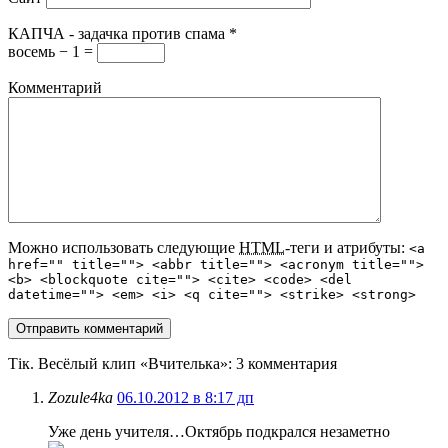
КАПЧА - задачка против спама
*
восемь − 1 =
Комментарий
Можно использовать следующие
HTML
-теги и атрибуты:
<a
href="" title=""> <abbr title=""> <acronym title="">
<b> <blockquote cite=""> <cite> <code> <del
datetime=""> <em> <i> <q cite=""> <strike> <strong>
Тік. Весёлый клип «Вчителька»
: 3 комментария
Zozule4ka
06.10.2012 в 8:17 дп
Уже день учителя…Октябрь подкрался незаметно