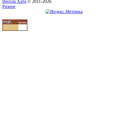
Весела Хата
© 2011-2026
Разное