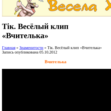
Тік. Весёлый клип
«Вчителька»
Главная
»
Знаменитости
»
Тік. Весёлый клип «Вчителька»
Запись опубликована
05.10.2012
Вчителька