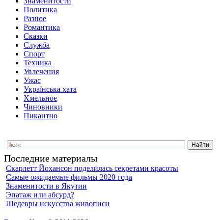
Знаменитости
Политика
Разное
Романтика
Сказки
Служба
Спорт
Техника
Увлечения
Ужас
Українська хата
Хмельное
Чиновники
Пикантно
Последние материалы
Скарлетт Йохансон поделилась секретами красоты
Самые ожидаемые фильмы 2020 года
Знаменитости в Якутии
Эпатаж или абсурд?
Шедевры искусства живописи