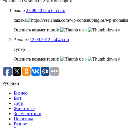
Українські усмішки
: 2 комментария
алина
27.09.2012 в 6:55 пп
хахаха
Оценить комментарий:
0
0
Аноним
12.09.2012 в 4:45 пп
супер
Оценить комментарий:
0
0
Рубрики
Бизнес
Быт
Дети
Животные
Знаменитости
Политика
Разное