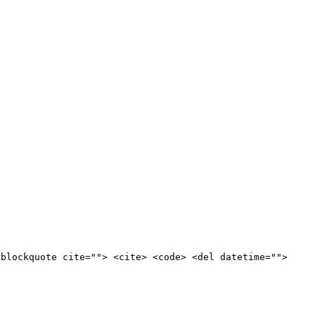
<blockquote cite=""> <cite> <code> <del datetime="">