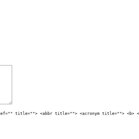
ref="" title=""> <abbr title=""> <acronym title=""> <b> 