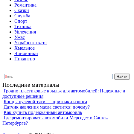
Романтика
Сказки
Служба
Спорт
Техника
Увлечения
Ужас
Українська хата
Хмельное
Чиновники
Пикантно
Последние материалы
Гродно пластиковые крылья для автомобилей: Надежные и
доступные решения
Концы рулевой тяги — признаки износа
Датчик давления масла светится: почему?
Как купить подержанный автомобиль
Где ремонтировать автомобили Мерседес в Санкт-
Петербурге?