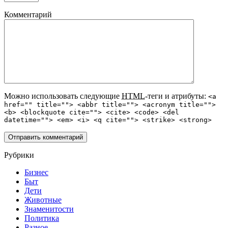
Комментарий
Можно использовать следующие
HTML
-теги и атрибуты:
<a
href="" title=""> <abbr title=""> <acronym title="">
<b> <blockquote cite=""> <cite> <code> <del
datetime=""> <em> <i> <q cite=""> <strike> <strong>
Рубрики
Бизнес
Быт
Дети
Животные
Знаменитости
Политика
Разное