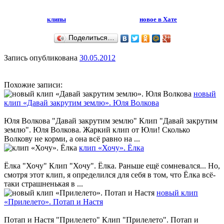
клипы
новое в Хате
Поделиться…
Запись опубликована
30.05.2012
Похожие записи:
новый
клип «Давай закрутим землю». Юля Волкова
Юля Волкова "Давай закрутим землю" Клип "Давай закрутим
землю". Юля Волкова. Жаркий клип от Юли! Сколько
Волкову не корми, а она всё равно на ...
клип «Хочу». Ёлка
Ёлка "Хочу" Клип "Хочу". Ёлка. Раньше ещё сомневался... Но,
смотря этот клип, я определился для себя в том, что Ёлка всё-
таки страшненькая в ...
новый клип
«Прилелето». Потап и Настя
Потап и Настя "Прилелето" Клип "Прилелето". Потап и