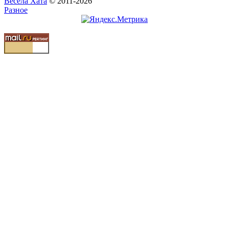
Весела Хата
© 2011-2026
Разное