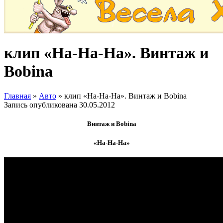
клип «На-На-На». Винтаж и
Bobina
Главная
»
Авто
»
клип «На-На-На». Винтаж и Bobina
Запись опубликована
30.05.2012
Винтаж и Bobina
«На-На-На»