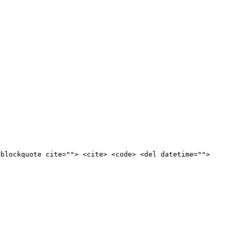
<blockquote cite=""> <cite> <code> <del datetime="">