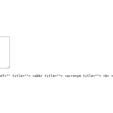
ref="" title=""> <abbr title=""> <acronym title=""> <b> 