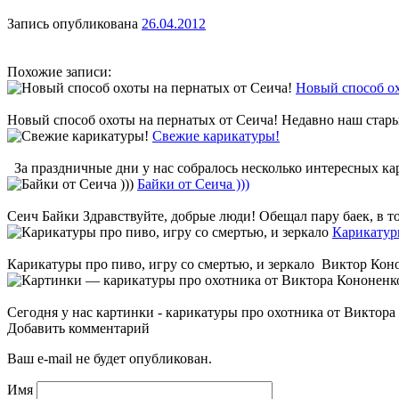
Запись опубликована
26.04.2012
Похожие записи:
Новый способ ох
Новый способ охоты на пернатых от Сеича! Недавно наш стары
Свежие карикатуры!
За праздничные дни у нас собралось несколько интересных кар
Байки от Сеича )))
Сеич Байки Здравствуйте, добрые люди! Обещал пару баек, в том
Карикатуры
Карикатуры про пиво, игру со смертью, и зеркало Виктор Коно
Сегодня у нас картинки - карикатуры про охотника от Виктора 
Добавить комментарий
Ваш e-mail не будет опубликован.
Имя