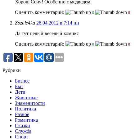
Хорош Сеич! Особенно с медведем.
Оценить комментарий:
0
0
Zozule4ka
26.04.2012 в 7:14 пп
Да тут целый веселый комикс
Оценить комментарий:
0
0
Рубрики
Бизнес
Быт
Дети
Животные
Знаменитости
Политика
Разное
Романтика
Сказки
Служба
Спорт