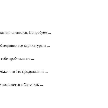
ытия поленился. Попробуем ...
бъединяю все карикатуры в ...
тебе проблемы не ...
же, что это продолжение ...
оявляется в Хате, как ...