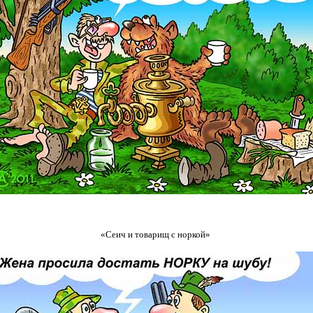
«Сеич и товарищ с норкой»