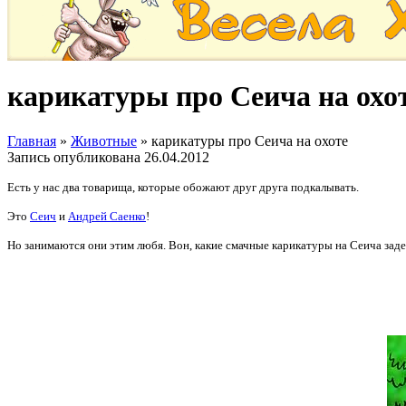
карикатуры про Сеича на охо
Главная
»
Животные
»
карикатуры про Сеича на охоте
Запись опубликована
26.04.2012
Есть у нас два товарища, которые обожают друг друга подкалывать.
Это
Сеич
и
Андрей Саенко
!
Но занимаются они этим любя. Вон, какие смачные карикатуры на Сеича зад