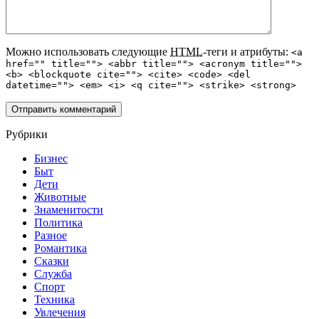
Можно использовать следующие
HTML
-теги и атрибуты:
<a
href="" title=""> <abbr title=""> <acronym title="">
<b> <blockquote cite=""> <cite> <code> <del
datetime=""> <em> <i> <q cite=""> <strike> <strong>
Рубрики
Бизнес
Быт
Дети
Животные
Знаменитости
Политика
Разное
Романтика
Сказки
Служба
Спорт
Техника
Увлечения