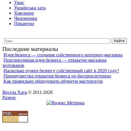
Ужас
Українська хата
Хмельное
Чиновники
Пикантно
Последние материалы
Идея бизнеса — создание собственного интернет-магазина
Перспективная идея бизнеса — открытие магазина
хозтоваров
Насколько нужен бизнесу собственный сайт в 2020 году?
Преимущества открытия бизнеса по бисероплетению
Как правильно оборудовать обувную мастерскую
Весела Хата
© 2011-2026
Разное