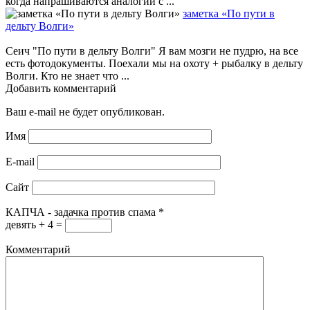
когда напрашиваются аналогии с ...
заметка «По пути в
дельту Волги»
Сеич "По пути в дельту Волги" Я вам мозги не пудрю, на все
есть фотодокументы. Поехали мы на охоту + рыбалку в дельту
Волги. Кто не знает что ...
Добавить комментарий
Ваш e-mail не будет опубликован.
Имя
E-mail
Сайт
КАПЧА - задачка против спама
*
девять + 4 =
Комментарий