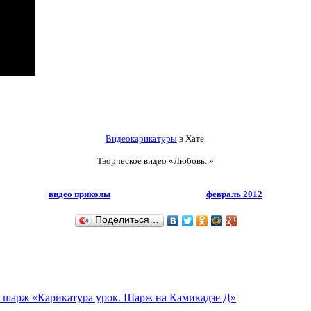
Видеокарикатуры
в Хате.
Творческое видео
«Любовь..»
видео приколы
февраль 2012
Поделиться…
 шарж «Карикатура урок. Шарж на Камикадзе Д»