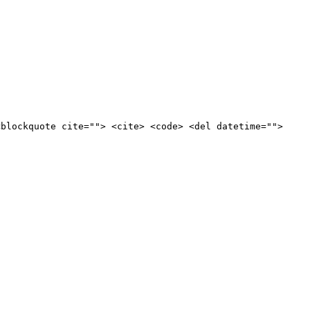
<blockquote cite=""> <cite> <code> <del datetime="">