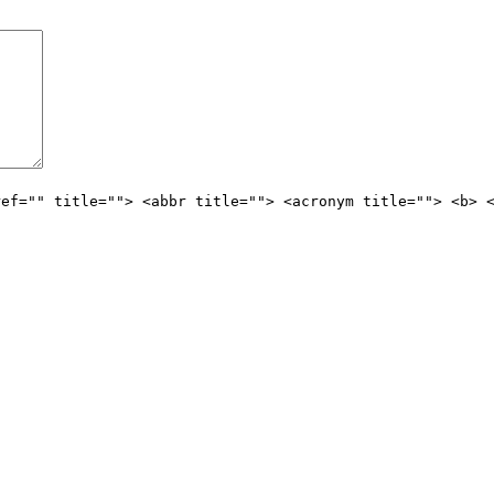
ref="" title=""> <abbr title=""> <acronym title=""> <b> 