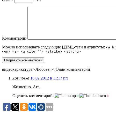
Комментарий
Можно использовать следующие
HTML
-теги и атрибуты:
<a h
<em> <i> <q cite=""> <strike> <strong>
видеокарикатура «Любовь..»
: Один комментарий
Zozule4ka
18.02.2012 в 11:17 пп
Жизненно. Ага.
Оценить комментарий:
0
0