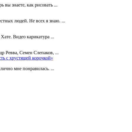
вы знаете, как рисовать ...
ных людей. Не всех я знаю. ...
ате. Видео карикатура ...
р Ревва, Семен Слепаков, ...
ть с хрустящей корочкой»
ично мне понравилась. ...