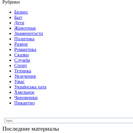
Рубрики
Бизнес
Быт
Дети
Животные
Знаменитости
Политика
Разное
Романтика
Сказки
Служба
Спорт
Техника
Увлечения
Ужас
Українська хата
Хмельное
Чиновники
Пикантно
Последние материалы