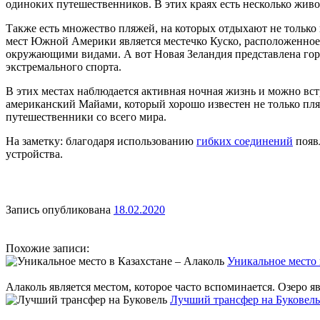
одиноких путешественников. В этих краях есть несколько жив
Также есть множество пляжей, на которых отдыхают не только 
мест Южной Америки является местечко Куско, расположенное 
окружающими видами. А вот Новая Зеландия представлена гор
экстремального спорта.
В этих местах наблюдается активная ночная жизнь и можно вс
американский Майами, который хорошо известен не только пля
путешественники со всего мира.
На заметку: благодаря использованию
гибких соединений
появл
устройства.
Запись опубликована
18.02.2020
Похожие записи:
Уникальное место 
Алаколь является местом, которое часто вспоминается. Озеро я
Лучший трансфер на Буковель