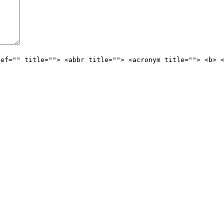
ref="" title=""> <abbr title=""> <acronym title=""> <b> 