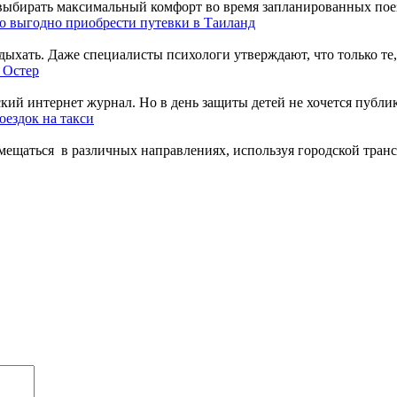
выбирать максимальный комфорт во время запланированных поезд
о выгодно приобрести путевки в Таиланд
ыхать. Даже специалисты психологи утверждают, что только те, к
 Остер
ий интернет журнал. Но в день защиты детей не хочется публик
оездок на такси
щаться в различных направлениях, используя городской трансп