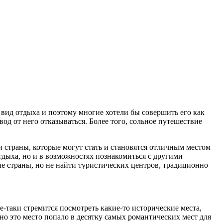
 вид отдыха и поэтому многие хотели бы совершить его как
вод от него отказываться. Более того, сольное путешествие
и страны, которые могут стать и становятся отличным местом
тдыха, но и в возможностях познакомиться с другими
ые страны, но не найти туристических центров, традиционно
е-таки стремится посмотреть какие-то исторические места,
но это место попало в десятку самых романтических мест для