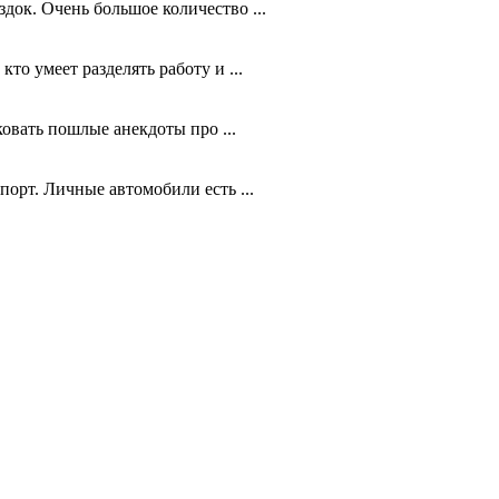
ок. Очень большое количество ...
то умеет разделять работу и ...
овать пошлые анекдоты про ...
орт. Личные автомобили есть ...