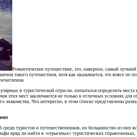
Романтическое путешествие, это, наверное, самый лучший
ения такого путешествия, хотя как оказывается, это вовсе не по
печатления.
пулярных в туристической отрасли, попытался определить места 
ия этих мест заключаются не только в отличных условиях для о
о знакомства. Что интересно, в этом списке представлены разн
нент
й среди туристов и путешественников, но большинство из них вс
ьфи вряд ли найти в «серьезных» туристических справочниках, 