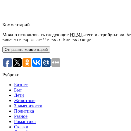
Комментарий
Можно использовать следующие
HTML
-теги и атрибуты:
<a h
<em> <i> <q cite=""> <strike> <strong>
Рубрики
Бизнес
Быт
Дети
Животные
Знаменитости
Политика
Разное
Романтика
Сказки