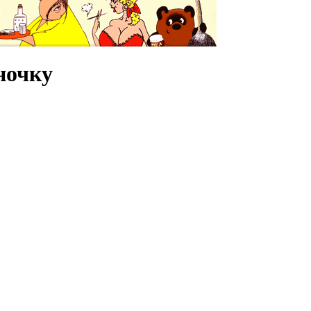
ночку