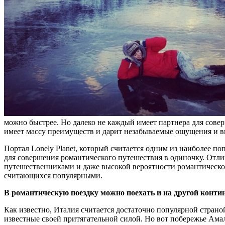
можно быстрее. Но далеко не каждый имеет партнера для соверш
имеет массу преимуществ и дарит незабываемые ощущения и в
Портал Lonely Planet, который считается одним из наиболее по
для совершения романтического путешествия в одиночку. Отлич
путешественниками и даже высокой вероятности романтическог
считающихся популярными.
В романтическую поездку можно поехать и на другой конти
Как известно, Италия считается достаточно популярной страно
известные своей притягательной силой. Но вот побережье Амал