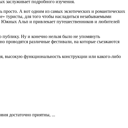
рых заслуживает подробного изучения.
нь просто. А вот одним из самых экзотических и романтических
е» туристы, для того чтобы насладиться незабываемыми
ии Южных Альп и привлекает путешественников и любителей
 публику. Ну и конечно нельзя было не упомянуть
рно проводятся различные фестивали, на которые съезжаются
мя, высокую функциональность конструкции или какого-либо
вия достаточно приятны, ...