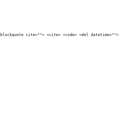
<blockquote cite=""> <cite> <code> <del datetime="">