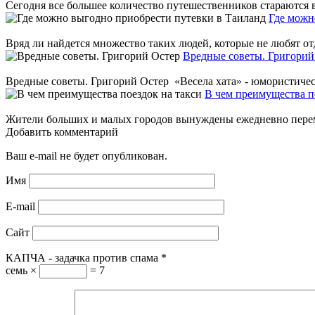
Сегодня все большее количество путешественников стараются 
Где можн
Вряд ли найдется множество таких людей, которые не любят отд
Вредные советы. Григорий
Вредные советы. Григорий Остер «Весела хата» - юмористическ
В чем преимущества п
Жители больших и малых городов вынуждены ежедневно переме
Добавить комментарий
Ваш e-mail не будет опубликован.
Имя
E-mail
Сайт
КАПЧА - задачка против спама
*
семь ×
= 7