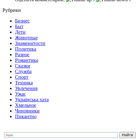
Рубрики
Бизнес
Быт
Дети
Животные
Знаменитости
Политика
Разное
Романтика
Сказки
Служба
Спорт
Техника
Увлечения
Ужас
Українська хата
Хмельное
Чиновники
Пикантно