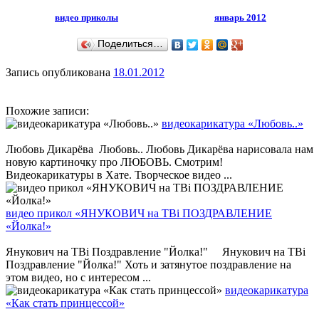
видео приколы
январь 2012
Поделиться…
Запись опубликована
18.01.2012
Похожие записи:
видеокарикатура «Любовь..»
Любовь Дикарёва Любовь.. Любовь Дикарёва нарисовала нам
новую картиночку про ЛЮБОВЬ. Смотрим!
Видеокарикатуры в Хате. Творческое видео ...
видео прикол «ЯНУКОВИЧ на ТВі ПОЗДРАВЛЕНИЕ
«Йолка!»
Янукович на ТВі Поздравление "Йолка!" Янукович на ТВі
Поздравление "Йолка!" Хоть и затянутое поздравление на
этом видео, но с интересом ...
видеокарикатура
«Как стать принцессой»