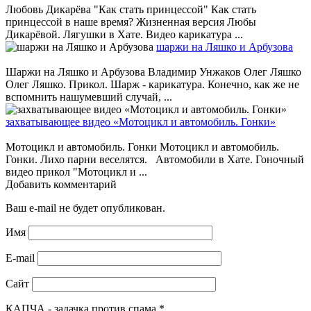
Любовь Дикарёва "Как стать принцессой" Как стать
принцессой в наше время? Жизненная версия Любы
Дикарёвой. Лягушки в Хате. Видео карикатура ...
шаржи на Ляшко и Арбузова
Шаржи на Ляшко и Арбузова Владимир Унжаков Олег Ляшко
Олег Ляшко. Прикол. Шарж - карикатура. Конечно, как же не
вспомнить нашумевший случай, ...
захватывающее видео «Мотоцикл и автомобиль. Гонки»
Мотоцикл и автомобиль. Гонки Мотоцикл и автомобиль.
Гонки. Лихо парни веселятся. Автомобили в Хате. Гоночный
видео прикол "Мотоцикл и ...
Добавить комментарий
Ваш e-mail не будет опубликован.
Имя
E-mail
Сайт
КАПЧА - задачка против спама
*