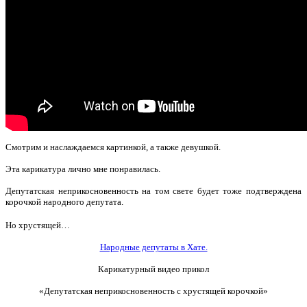
Смотрим и наслаждаемся картинкой, а также девушкой.
Эта карикатура лично мне понравилась.
Депутатская неприкосновенность на том свете будет тоже подтверждена
корочкой народного депутата.
Но хрустящей…
Народные депутаты в Хате.
Карикатурный видео прикол
«Депутатская неприкосновенность с хрустящей корочкой»