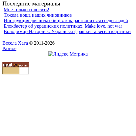
Последние материалы
Мне только спросить!
Тяжела ноша наших чиновников
Инструкция для початкiвцiв: как раствориться среди людей
Блокбастер об украинских политиках. Make love, not war
Володимир Нагорняк. Українські фрашки та веселі картинки
Весела Хата
© 2011-2026
Разное