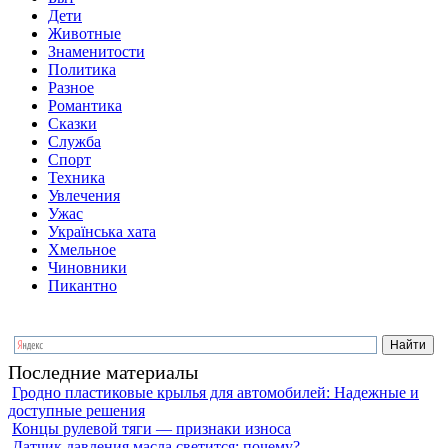
Дети
Животные
Знаменитости
Политика
Разное
Романтика
Сказки
Служба
Спорт
Техника
Увлечения
Ужас
Українська хата
Хмельное
Чиновники
Пикантно
Последние материалы
Гродно пластиковые крылья для автомобилей: Надежные и
доступные решения
Концы рулевой тяги — признаки износа
Датчик давления масла светится: почему?