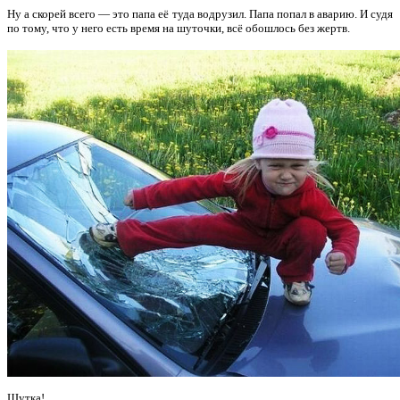
Ну а скорей всего — это папа её туда водрузил. Папа попал в аварию. И судя
по тому, что у него есть время на шуточки, всё обошлось без жертв.
Шутка!