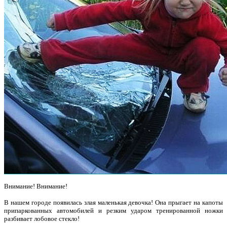
Внимание! Внимание!
В нашем городе появилась злая маленькая девочка! Она прыгает на капоты
припаркованных автомобилей и резким ударом тренированной ножки
разбивает лобовое стекло!