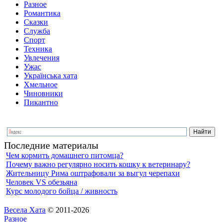
Разное
Романтика
Сказки
Служба
Спорт
Техника
Увлечения
Ужас
Українська хата
Хмельное
Чиновники
Пикантно
Последние материалы
Чем кормить домашнего питомца?
Почему важно регулярно носить кошку к ветеринару?
Жительницу Рима оштрафовали за выгул черепахи
Человек VS обезьяна
Курс молодого бойца / живность
Весела Хата
© 2011-2026
Разное