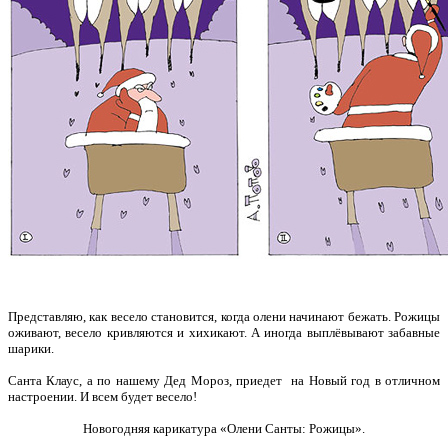
Представляю, как весело становится, когда олени начинают бежать. Рожицы
оживают, весело кривляются и хихикают. А иногда выплёвывают забавные
шарики.
Санта Клаус, а по нашему Дед Мороз, приедет на Новый год в отличном
настроении. И всем будет весело!
Новогодняя карикатура «Олени Санты: Рожицы».