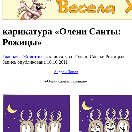
карикатура «Олени Санты:
Рожицы»
Главная
»
Животные
»
карикатура «Олени Санты: Рожицы»
Запись опубликована
10.10.2011
Андрей Попов
«Олени Санты: Рожицы»