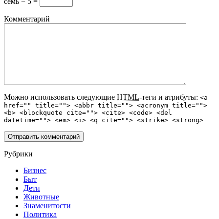
семь − 5 =
Комментарий
Можно использовать следующие
HTML
-теги и атрибуты:
<a
href="" title=""> <abbr title=""> <acronym title="">
<b> <blockquote cite=""> <cite> <code> <del
datetime=""> <em> <i> <q cite=""> <strike> <strong>
Рубрики
Бизнес
Быт
Дети
Животные
Знаменитости
Политика