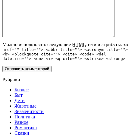
Можно использовать следующие
HTML
-теги и атрибуты:
<a
href="" title=""> <abbr title=""> <acronym title="">
<b> <blockquote cite=""> <cite> <code> <del
datetime=""> <em> <i> <q cite=""> <strike> <strong>
Рубрики
Бизнес
Быт
Дети
Животные
Знаменитости
Политика
Разное
Романтика
Сказки