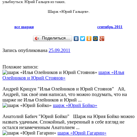
улыбнуться. Юрий Гальцев из таких.
Шарж «Юрий Гальцев».
все шаржи
сентябрь 2011
Поделиться…
Запись опубликована
25.09.2011
Похожие записи:
шарж «Илья
Олейников и Юрий Стоянов»
Андрей Крицун "Илья Олейников и Юрий Стоянов" Ай,
Андрей, так своё имя написал, что можно подумать, что на
шарже не Илья Олейников и Юрий ...
шарж «Юрий Бойко»
Анатолий Бабич "Юрий Бойко" Шарж на Юрия Бойко можно
назвать удачным. Спокойный, уверенный в себе взгляд не
остался незамеченным Анатолием ...
шарж «Юрий Гагарин»