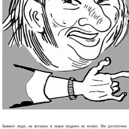
Бывают люди, на которых и шарж мудрить не нужно. Им достаточно