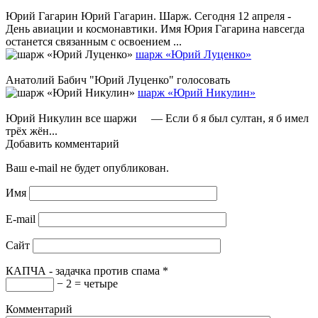
Юрий Гагарин Юрий Гагарин. Шарж. Сегодня 12 апреля -
День авиации и космонавтики. Имя Юрия Гагарина навсегда
останется связанным с освоением ...
шарж «Юрий Луценко»
Анатолий Бабич "Юрий Луценко" голосовать
шарж «Юрий Никулин»
Юрий Никулин все шаржи — Если б я был султан, я б имел
трёх жён...
Добавить комментарий
Ваш e-mail не будет опубликован.
Имя
E-mail
Сайт
КАПЧА - задачка против спама
*
− 2 = четыре
Комментарий