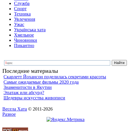
Служба
Спорт
Техника
Увлечения
Ужас
Українська хата
Хмельное
Чиновники
Пикантно
Последние материалы
Скарлетт Йохансон поделилась секретами красоты
Самые ожидаемые фильмы 2020 года
Знаменитости в Якутии
Эпатаж или абсурд?
Шедевры искусства живописи
Весела Хата
© 2011-2026
Разное