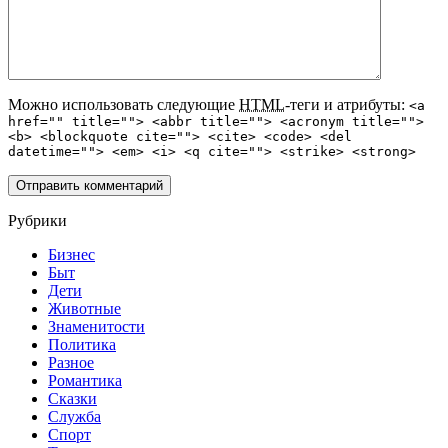
Можно использовать следующие
HTML
-теги и атрибуты:
<a
href="" title=""> <abbr title=""> <acronym title="">
<b> <blockquote cite=""> <cite> <code> <del
datetime=""> <em> <i> <q cite=""> <strike> <strong>
Рубрики
Бизнес
Быт
Дети
Животные
Знаменитости
Политика
Разное
Романтика
Сказки
Служба
Спорт