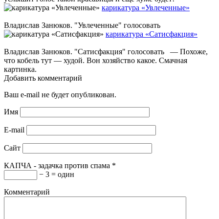
карикатура «Увлеченные»
Владислав Занюков. "Увлеченные" голосовать
карикатура «Сатисфакция»
Владислав Занюков. "Сатисфакция" голосовать — Похоже,
что кобель тут — худой. Вон хозяйство какое. Смачная
картинка.
Добавить комментарий
Ваш e-mail не будет опубликован.
Имя
E-mail
Сайт
КАПЧА - задачка против спама
*
− 3 = один
Комментарий