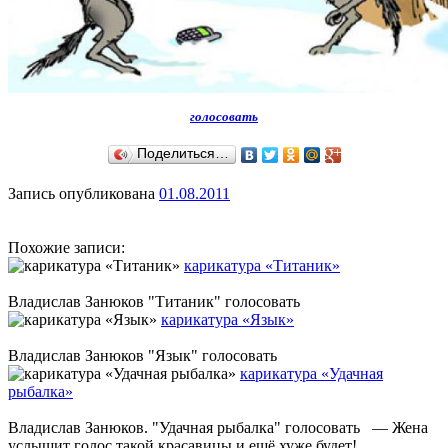
голосовать
Поделиться…
Запись опубликована
01.08.2011
Похожие записи:
карикатура «Титаник»
Владислав Занюков "Титаник" голосовать
карикатура «Язык»
Владислав Занюков "Язык" голосовать
карикатура «Удачная
рыбалка»
Владислав Занюков. "Удачная рыбалка" голосовать — Жена
услышит голос такой красавицы и ещё хуже будет!