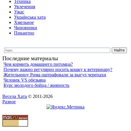
Техника
Увлечения
Ужас
Українська хата
Хмельное
Чиновники
Пикантно
Последние материалы
Чем кормить домашнего питомца?
Почему важно регулярно носить кошку к ветеринару?
Жительницу Рима оштрафовали за выгул черепахи
Человек VS обезьяна
Курс молодого бойца / живность
Весела Хата
© 2011-2026
Разное