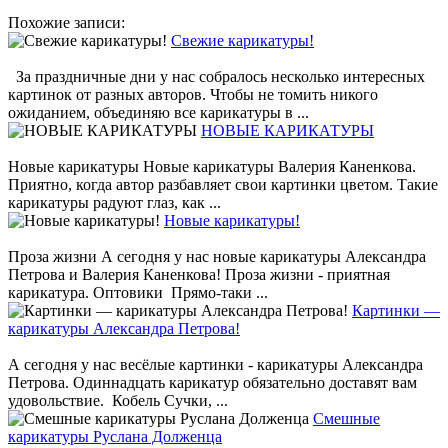
Похожие записи:
Свежие карикатуры!
За праздничные дни у нас собралось несколько интересных
картинок от разных авторов. Чтобы не томить никого
ожиданием, объединяю все карикатуры в ...
НОВЫЕ КАРИКАТУРЫ
Новые карикатуры Новые карикатуры Валерия Каненкова.
Приятно, когда автор разбавляет свои картинки цветом. Такие
карикатуры радуют глаз, как ...
Новые карикатуры!
Проза жизни А сегодня у нас новые карикатуры Александра
Петрова и Валерия Каненкова! Проза жизни - приятная
карикатура. Оптовики Прямо-таки ...
Картинки —
карикатуры Александра Петрова!
А сегодня у нас весёлые картинки - карикатуры Александра
Петрова. Одиннадцать карикатур обязательно доставят вам
удовольствие. Кобель Сучки, ...
Смешные
карикатуры Руслана Долженца