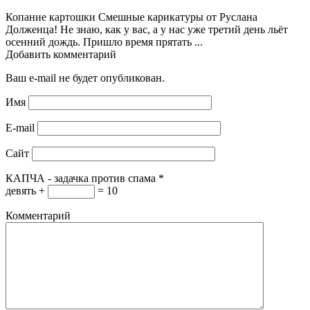
Копание картошки Смешные карикатуры от Руслана
Долженца! Не знаю, как у вас, а у нас уже третий день льёт
осенний дождь. Пришло время прятать ...
Добавить комментарий
Ваш e-mail не будет опубликован.
Имя
E-mail
Сайт
КАПЧА - задачка против спама
*
девять +
= 10
Комментарий