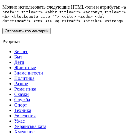
Можно использовать следующие
HTML
-теги и атрибуты:
<a
href="" title=""> <abbr title=""> <acronym title="">
<b> <blockquote cite=""> <cite> <code> <del
datetime=""> <em> <i> <q cite=""> <strike> <strong>
Рубрики
Бизнес
Быт
Дети
Животные
Знаменитости
Политика
Разное
Романтика
Сказки
Служба
Спорт
Техника
Увлечения
Ужас
Українська хата
Хмельное