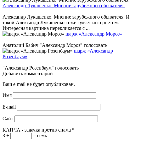
Александр Лукашенко. Мнение зарубежного обывателя.
Александр Лукашенко. Мнение зарубежного обывателя. И
такой Александр Лукашенко тоже гуляет интернетом.
Интересная картинка перекликается с ...
шарж «Александр Мороз»
Анатолий Бабич "Александр Мороз" голосовать
шарж «Александр
Розенбаум»
"Александр Розенбаум" голосовать
Добавить комментарий
Ваш e-mail не будет опубликован.
Имя
E-mail
Сайт
КАПЧА - задачка против спама
*
3 +
= семь