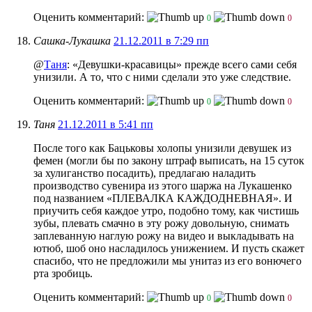
Оценить комментарий:
0
0
Сашка-Лукашка
21.12.2011 в 7:29 пп
@
Таня
: «Девушки-красавицы» прежде всего сами себя
унизили. А то, что с ними сделали это уже следствие.
Оценить комментарий:
0
0
Таня
21.12.2011 в 5:41 пп
После того как Бацьковы холопы унизили девушек из
фемен (могли бы по закону штраф выписать, на 15 суток
за хулиганство посадить), предлагаю наладить
производство сувенира из этого шаржа на Лукашенко
под названием «ПЛЕВАЛКА КАЖДОДНЕВНАЯ». И
приучить себя каждое утро, подобно тому, как чистишь
зубы, плевать смачно в эту рожу довольную, снимать
заплеванную наглую рожу на видео и выкладывать на
ютюб, шоб оно насладилось унижением. И пусть скажет
спасибо, что не предложили мы унитаз из его вонючего
рта зробиць.
Оценить комментарий:
0
0