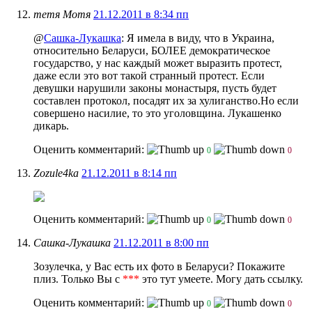
тетя Мотя
21.12.2011 в 8:34 пп
@
Сашка-Лукашка
: Я имела в виду, что в Украина,
относительно Беларуси, БОЛЕЕ демократическое
государство, у нас каждый может выразить протест,
даже если это вот такой странный протест. Если
девушки нарушили законы монастыря, пусть будет
составлен протокол, посадят их за хулиганство.Но если
совершено насилие, то это уголовщина. Лукашенко
дикарь.
Оценить комментарий:
0
0
Zozule4ka
21.12.2011 в 8:14 пп
Оценить комментарий:
0
0
Сашка-Лукашка
21.12.2011 в 8:00 пп
Зозулечка, у Вас есть их фото в Беларуси? Покажите
плиз. Только Вы с
***
это тут умеете. Могу дать ссылку.
Оценить комментарий:
0
0