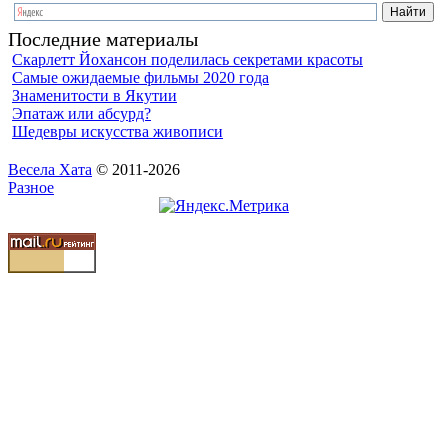
Последние материалы
Скарлетт Йохансон поделилась секретами красоты
Самые ожидаемые фильмы 2020 года
Знаменитости в Якутии
Эпатаж или абсурд?
Шедевры искусства живописи
Весела Хата
© 2011-2026
Разное