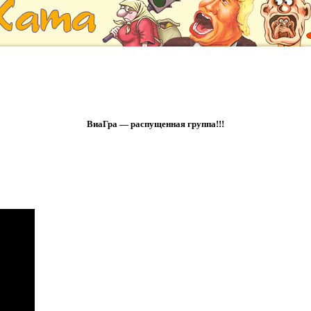
ВиаГра — распущенная группа!!!