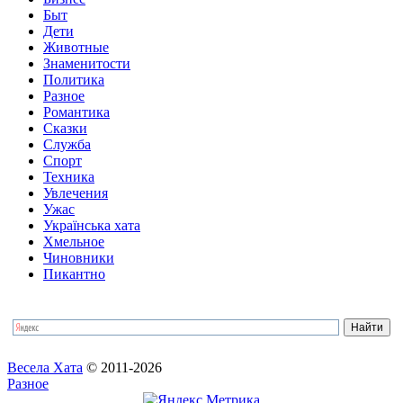
Быт
Дети
Животные
Знаменитости
Политика
Разное
Романтика
Сказки
Служба
Спорт
Техника
Увлечения
Ужас
Українська хата
Хмельное
Чиновники
Пикантно
Весела Хата
© 2011-2026
Разное