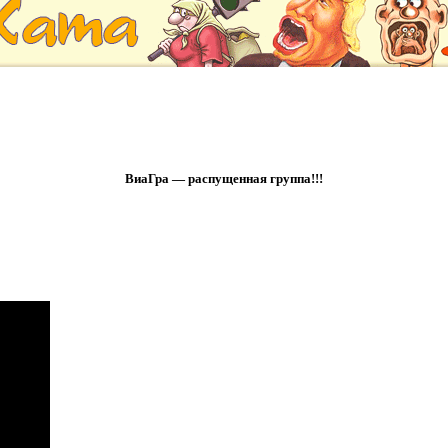
ВиаГра — распущенная группа!!!