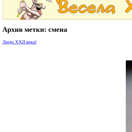
Архив метки:
смена
Люди ХХІІ века!