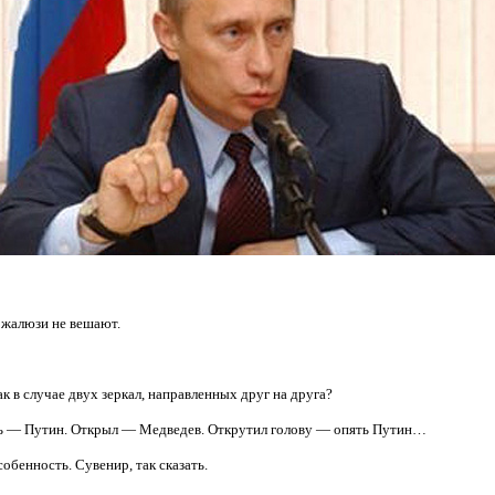
а жалюзи не вешают.
к в случае двух зеркал, направленных друг на друга?
шь — Путин. Открыл — Медведев. Открутил голову — опять Путин…
собенность. Сувенир, так сказать.