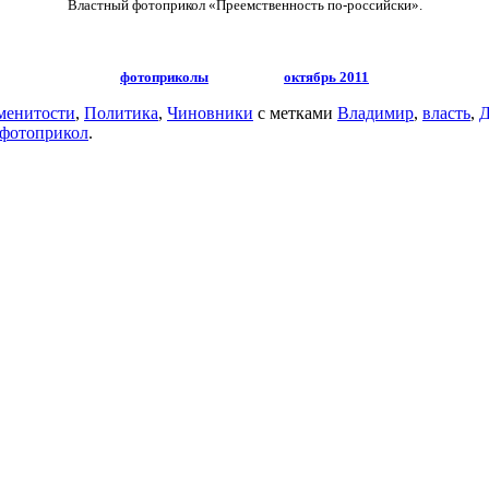
Властный фотоприкол «Преемственность по-российски».
фотоприколы
октябрь 2011
менитости
,
Политика
,
Чиновники
с метками
Владимир
,
власть
,
Д
фотоприкол
.