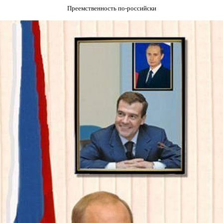
Преемственность по-российски