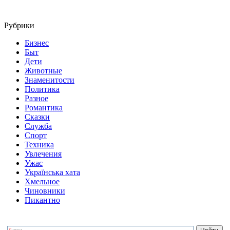
Рубрики
Бизнес
Быт
Дети
Животные
Знаменитости
Политика
Разное
Романтика
Сказки
Служба
Спорт
Техника
Увлечения
Ужас
Українська хата
Хмельное
Чиновники
Пикантно