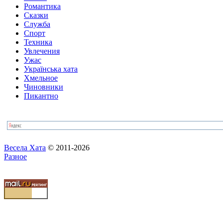
Романтика
Сказки
Служба
Спорт
Техника
Увлечения
Ужас
Українська хата
Хмельное
Чиновники
Пикантно
Весела Хата
© 2011-2026
Разное