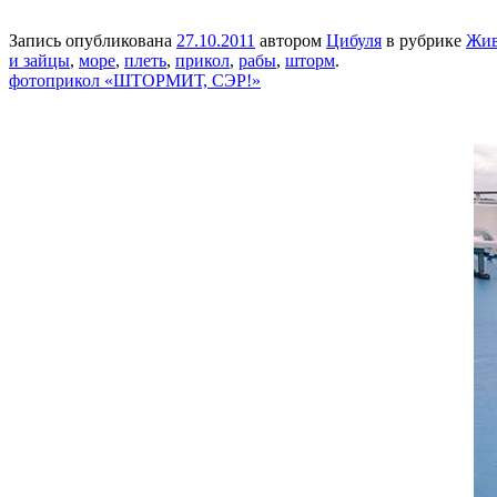
Запись опубликована
27.10.2011
автором
Цибуля
в рубрике
Жив
и зайцы
,
море
,
плеть
,
прикол
,
рабы
,
шторм
.
фотоприкол «ШТОРМИТ, СЭР!»