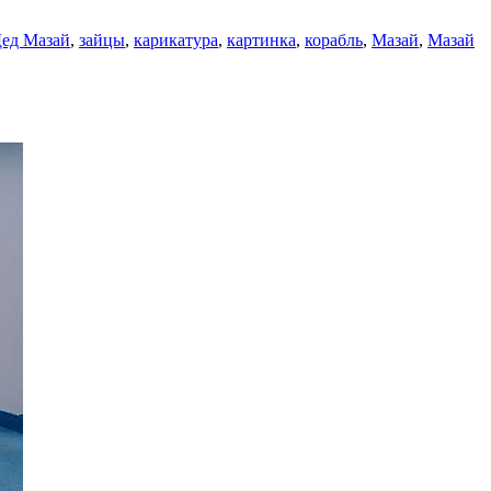
ед Мазай
,
зайцы
,
карикатура
,
картинка
,
корабль
,
Мазай
,
Мазай