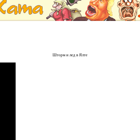
Шторм и лед в Ялте