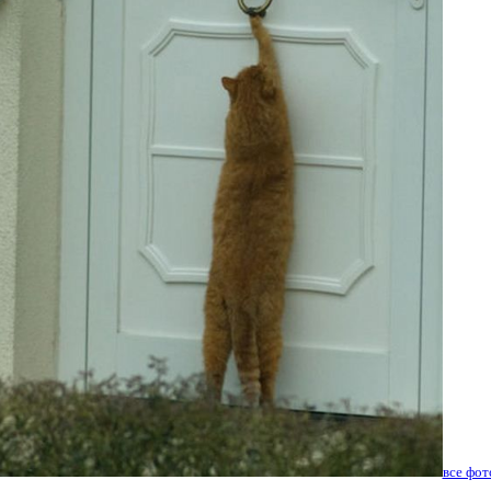
все фо