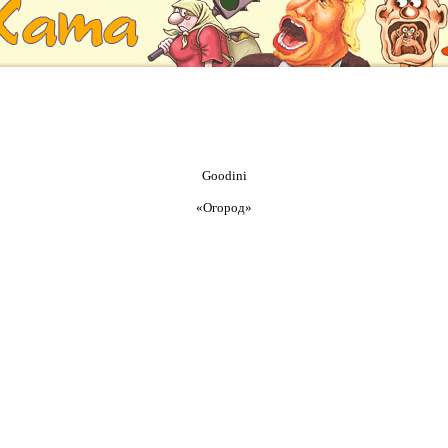
Goodini
«Огород»