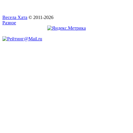
Весела Хата
© 2011-2026
Разное