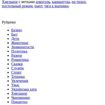
Хмельное
с метками
алкоголь
,
карикатура
,
на троих
,
постельный режим
,
пьют
,
тяга к выпивке
.
Рубрики
Бизнес
Быт
Дети
Животные
Знаменитости
Политика
Разное
Романтика
Сказки
Служба
Спорт
Техника
Увлечения
Ужас
Українська хата
Хмельное
Чиновники
Пикантно