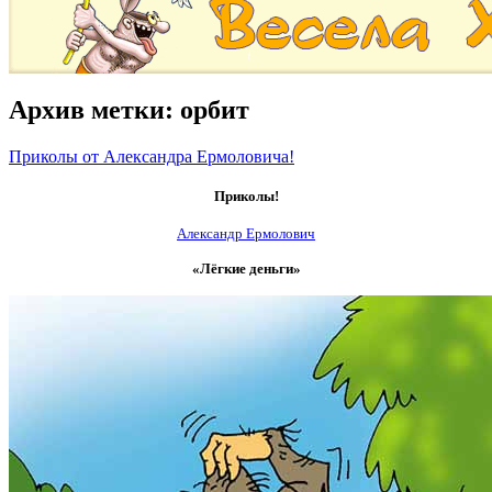
Архив метки:
орбит
Приколы от Александра Ермоловича!
Приколы!
Александр Ермолович
«Лёгкие деньги»