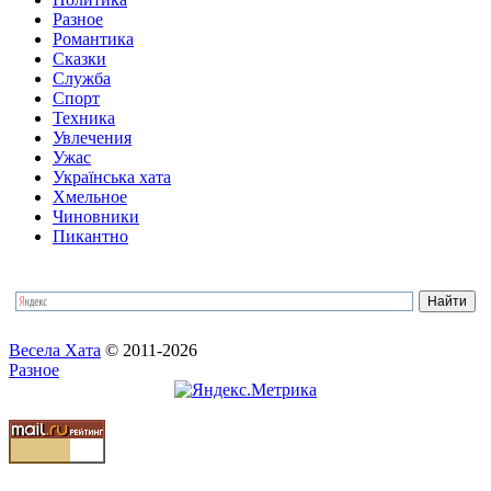
Разное
Романтика
Сказки
Служба
Спорт
Техника
Увлечения
Ужас
Українська хата
Хмельное
Чиновники
Пикантно
Весела Хата
© 2011-2026
Разное