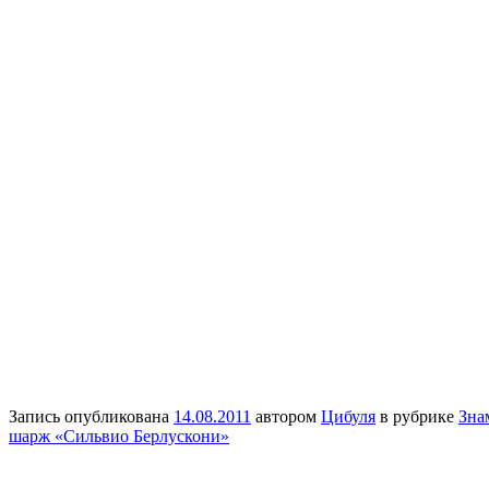
Запись опубликована
14.08.2011
автором
Цибуля
в рубрике
Зна
шарж «Сильвио Берлускони»