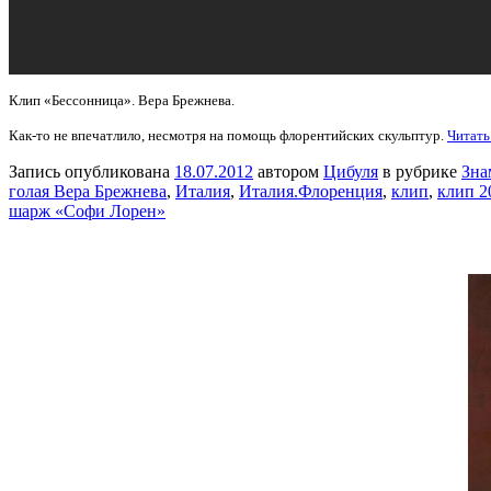
Клип «Бессонница». Вера Брежнева.
Как-то не впечатлило, несмотря на помощь флорентийских скульптур.
Читать
Запись опубликована
18.07.2012
автором
Цибуля
в рубрике
Зна
голая Вера Брежнева
,
Италия
,
Италия.Флоренция
,
клип
,
клип 2
шарж «Софи Лорен»