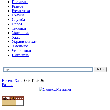
Политика
Разное
Романтика
Сказки
Служба
Спорт
Техника
Увлечения
Ужас
Українська хата
Хмельное
Чиновники
Пикантно
Весела Хата
© 2011-2026
Разное