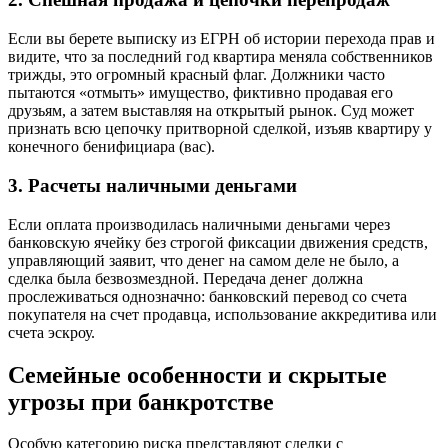
Если вы берете выписку из ЕГРН об истории перехода прав и
видите, что за последний год квартира меняла собственников
трижды, это огромный красный флаг. Должники часто
пытаются «отмыть» имущество, фиктивно продавая его
друзьям, а затем выставляя на открытый рынок. Суд может
признать всю цепочку притворной сделкой, изъяв квартиру у
конечного бенифициара (вас).
3. Расчеты наличными деньгами
Если оплата производилась наличными деньгами через
банковскую ячейку без строгой фиксации движения средств,
управляющий заявит, что денег на самом деле не было, а
сделка была безвозмездной. Передача денег должна
прослеживаться однозначно: банковский перевод со счета
покупателя на счет продавца, использование аккредитива или
счета эскроу.
Семейные особенности и скрытые
угрозы при банкротстве
Особую категорию риска представляют сделки с