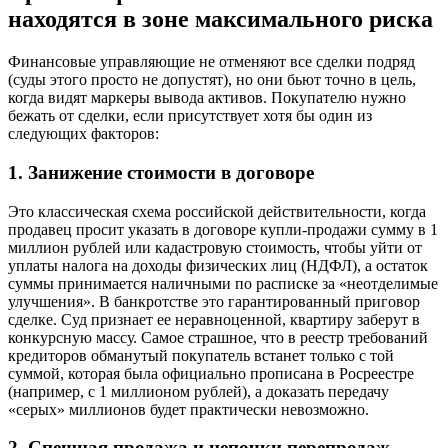
находятся в зоне максимального риска
Финансовые управляющие не отменяют все сделки подряд
(суды этого просто не допустят), но они бьют точно в цель,
когда видят маркеры вывода активов. Покупателю нужно
бежать от сделки, если присутствует хотя бы один из
следующих факторов:
1. Занижение стоимости в договоре
Это классическая схема российской действительности, когда
продавец просит указать в договоре купли-продажи сумму в 1
миллион рублей или кадастровую стоимость, чтобы уйти от
уплаты налога на доходы физических лиц (НДФЛ), а остаток
суммы принимается наличными по расписке за «неотделимые
улучшения». В банкротстве это гарантированный приговор
сделке. Суд признает ее неравноценной, квартиру заберут в
конкурсную массу. Самое страшное, что в реестр требований
кредиторов обманутый покупатель встанет только с той
суммой, которая была официально прописана в Росреестре
(например, с 1 миллионом рублей), а доказать передачу
«серых» миллионов будет практически невозможно.
2. Спешная продажа и цепочки перепродаж