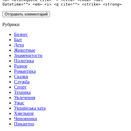
datetime=""> <em> <i> <q cite=""> <strike> <strong>
Рубрики
Бизнес
Быт
Дети
Животные
Знаменитости
Политика
Разное
Романтика
Сказки
Служба
Спорт
Техника
Увлечения
Ужас
Українська хата
Хмельное
Чиновники
Пикантно