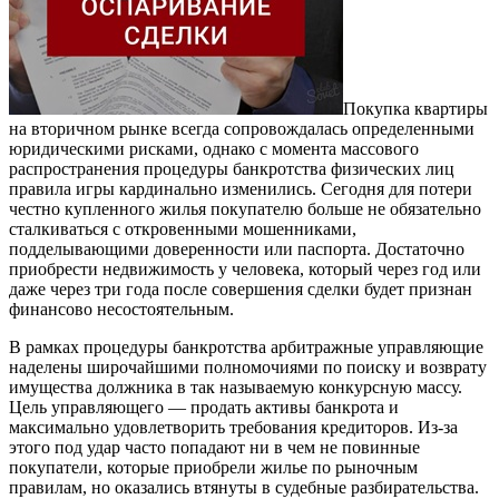
Покупка квартиры
на вторичном рынке всегда сопровождалась определенными
юридическими рисками, однако с момента массового
распространения процедуры банкротства физических лиц
правила игры кардинально изменились. Сегодня для потери
честно купленного жилья покупателю больше не обязательно
сталкиваться с откровенными мошенниками,
подделывающими доверенности или паспорта. Достаточно
приобрести недвижимость у человека, который через год или
даже через три года после совершения сделки будет признан
финансово несостоятельным.
В рамках процедуры банкротства арбитражные управляющие
наделены широчайшими полномочиями по поиску и возврату
имущества должника в так называемую конкурсную массу.
Цель управляющего — продать активы банкрота и
максимально удовлетворить требования кредиторов. Из-за
этого под удар часто попадают ни в чем не повинные
покупатели, которые приобрели жилье по рыночным
правилам, но оказались втянуты в судебные разбирательства.