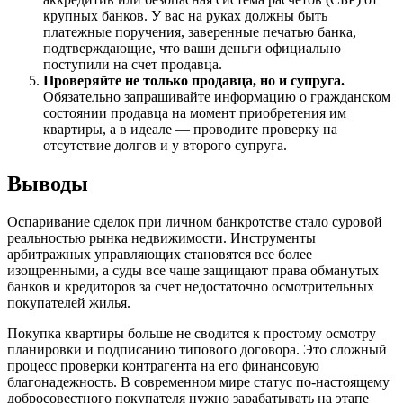
крупных банков. У вас на руках должны быть
платежные поручения, заверенные печатью банка,
подтверждающие, что ваши деньги официально
поступили на счет продавца.
Проверяйте не только продавца, но и супруга.
Обязательно запрашивайте информацию о гражданском
состоянии продавца на момент приобретения им
квартиры, а в идеале — проводите проверку на
отсутствие долгов и у второго супруга.
Выводы
Оспаривание сделок при личном банкротстве стало суровой
реальностью рынка недвижимости. Инструменты
арбитражных управляющих становятся все более
изощренными, а суды все чаще защищают права обманутых
банков и кредиторов за счет недостаточно осмотрительных
покупателей жилья.
Покупка квартиры больше не сводится к простому осмотру
планировки и подписанию типового договора. Это сложный
процесс проверки контрагента на его финансовую
благонадежность. В современном мире статус по-настоящему
добросовестного покупателя нужно зарабатывать на этапе