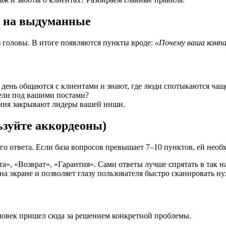
не на выдуманные
 головы. В итоге появляются пункты вроде:
«Почему ваша компа
ень общаются с клиентами и знают, где люди спотыкаются чаще
ели под вашими постами?
ения закрывают лидеры вашей ниши.
ьзуйте аккордеоны)
го ответа. Если база вопросов превышает 7–10 пунктов, ей необ
та», «Возврат», «Гарантия». Сами ответы лучше спрятать в так
на экране и позволяет глазу пользователя быстро сканировать ну
ловек пришел сюда за решением конкретной проблемы.