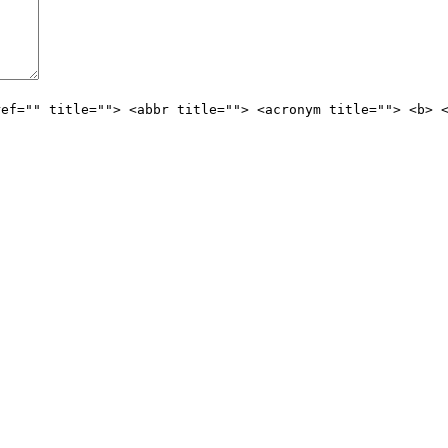
ref="" title=""> <abbr title=""> <acronym title=""> <b> 