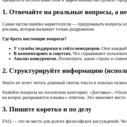
1. Отвечайте на реальные вопросы, а 
Самая частая ошибка маркетологов — придумывать вопросы из
реклама, которая вызывает только раздражение.
Где брать настоящие вопросы?
У службы поддержки и сейлз-менеджеров.
Они каждый д
В комментариях и соцсетях.
Что спрашивают пользоват
Анализ конкурентов.
Посмотрите, какие страхи и сомн
2. Структурируйте информацию (испол
Никто не хочет читать длинный свиток текста в поисках нужно
Разбейте вопросы на логические категории: «Доставка», «Опла
на вопрос раскрывается плашка с ответом. Это экономит место 
3. Пишите коротко и по делу
FAQ — это не место для долгих философских рассуждений. Че