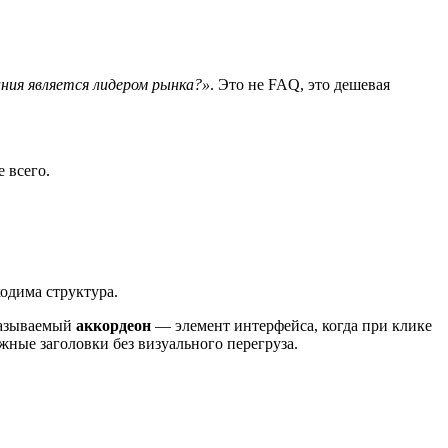
ния является лидером рынка?»
. Это не FAQ, это дешевая
 всего.
ходима структура.
 называемый
аккордеон
— элемент интерфейса, когда при клике
жные заголовки без визуального перегруза.