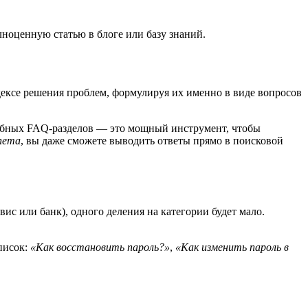
лноценную статью в блоге или базу знаний.
дексе решения проблем, формулируя их именно в виде вопросов
робных FAQ-разделов — это мощный инструмент, чтобы
hema
, вы даже сможете выводить ответы прямо в поисковой
с или банк), одного деления на категории будет мало.
писок:
«Как восстановить пароль?»
,
«Как изменить пароль в