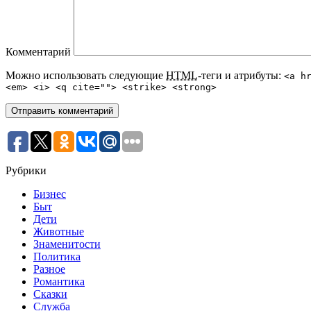
Комментарий
Можно использовать следующие
HTML
-теги и атрибуты:
<a h
<em> <i> <q cite=""> <strike> <strong>
Рубрики
Бизнес
Быт
Дети
Животные
Знаменитости
Политика
Разное
Романтика
Сказки
Служба