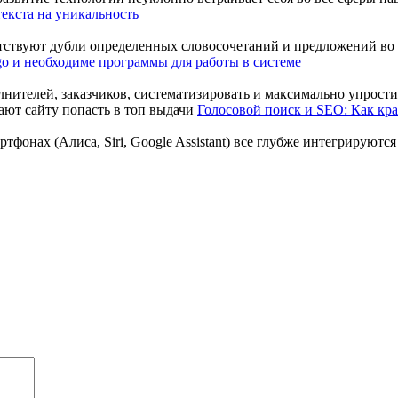
текста на уникальность
утствуют дубли определенных словосочетаний и предложений во 
o и необходиме программы для работы в системе
нителей, заказчиков, систематизировать и максимально упростить
Голосовой поиск и SEO: Как кра
онах (Алиса, Siri, Google Assistant) все глубже интегрируются 