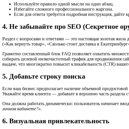
Используйте правило одной мысли на один абзац.
Избегайте сложного профессионального жаргона.
Если для ответа требуется подробная инструкция, дайте
4. Не забывайте про SEO (Секретное о
Раздел с вопросами и ответами — это настоящая золотая жила
(«Как вернуть товар», «Сколько стоит доставка в Екатеринбург»
Грамотно составленный блок FAQ позволяет охватить множеств
собирать целевой низкочастотный трафик для продвижения сай
выдаче, что многократно повысит кликабельность (CTR) вашег
5. Добавьте строку поиска
Если ваш бизнес предполагает наличие объемной продуктовой л
Уважайте время клиента — добавьте в верхнюю часть раздела с
Она должна работать динамически: пользователь начинает ввод
личном кабинете?»
.
6. Визуальная привлекательность