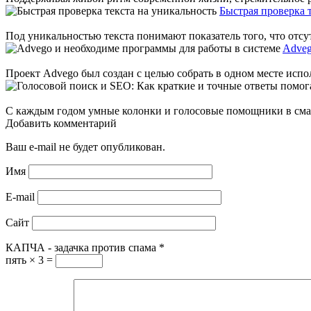
Быстрая проверка 
Под уникальностью текста понимают показатель того, что отс
Adveg
Проект Advego был создан с целью собрать в одном месте испол
С каждым годом умные колонки и голосовые помощники в смартф
Добавить комментарий
Ваш e-mail не будет опубликован.
Имя
E-mail
Сайт
КАПЧА - задачка против спама
*
пять × 3 =