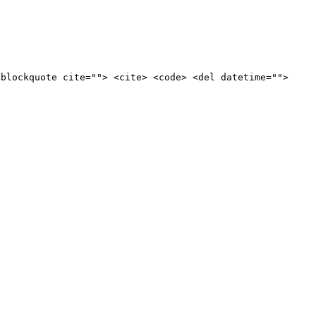
<blockquote cite=""> <cite> <code> <del datetime="">