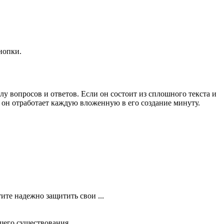
нопки.
 вопросов и ответов. Если он состоит из сплошного текста и
и он отработает каждую вложенную в его создание минуту.
ите надежно защитить свои ...
его существования. ...