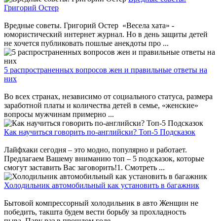
Григорий Остер
Вредные советы. Григорий Остер «Весела хата» -
юмористический интернет журнал. Но в день защиты детей
не хочется публиковать пошлые анекдоты про ...
5 распространенных вопросов жен и правильные ответы на
них
Во всех странах, независимо от социального статуса, размера
заработной платы и количества детей в семье, «женские»
вопросы мужчинам примерно ...
Как научиться говорить по-английски? Топ-5 Подсказок
Лайфхаки сегодня – это модно, популярно и работает.
Предлагаем Вашему вниманию топ – 5 подсказок, которые
смогут заставить Вас заговорить!1. Смотреть ...
Холодильник автомобильный как установить в багажник
Бытовой компрессорный холодильник в авто Женщин не
победить, такшта будем вести борьбу за прохладность
пыва. Пару раз в прошлом годе ...