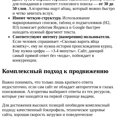
для попадания в сниппет голосового поиска —
от 30 до
50 слов
. Алгоритмы ищут абзац, который можно быстро
и четко зачитать вслух.
Имеют четкую структуру.
Использование
маркированных списков, таблиц и подзаголовков (H2,
H3) помогает роботам Яндекса и Google быстрее
находить нужный фрагмент текста.
Соответствуют интенту (намерению) пользователя.
Если человек спрашивает «Сколько варить яйца
всмятку», ему не нужна история происхождения куриц.
Ему нужна цифра — «3-4 минуты». Сайт, дающий
самый прямой ответ без «воды», побеждает в
конкуренции.
Комплексный подход к продвижению
Важно понимать, что только лишь краткого ответа
недостаточно, если сам сайт не обладает авторитетом в глазах
поисковиков. Алгоритмы выбирают ответы из тех ресурсов,
которые уже находятся на первой странице выдачи.
Для достижения высоких позиций необходим комплексный
подход: качественный бэкпрофиль, техническое здоровье
сайта, хорошая скорость загрузки и поведенческие