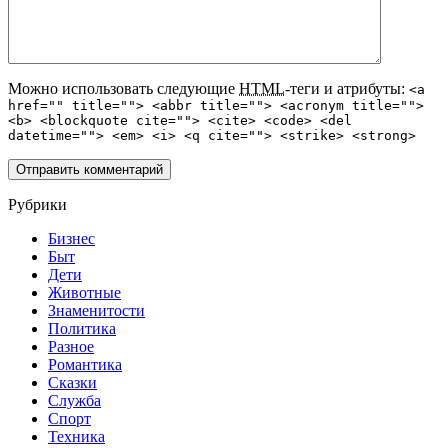
Можно использовать следующие
HTML
-теги и атрибуты:
<a
href="" title=""> <abbr title=""> <acronym title="">
<b> <blockquote cite=""> <cite> <code> <del
datetime=""> <em> <i> <q cite=""> <strike> <strong>
Рубрики
Бизнес
Быт
Дети
Животные
Знаменитости
Политика
Разное
Романтика
Сказки
Служба
Спорт
Техника