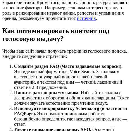
характеристики. Кроме того, на популярность ресурса влияют
и внешние факторы. Например, если вам интересно, какую
роль в ранжировании играют лайки, репосты и упоминания
бренда, рекомендуем прочитать этот
источник
.
Как оптимизировать контент под
голосовую выдачу?
Чтобы ваш сайт начал получать трафик из голосового поиска,
внедрите следующие стратегии:
Создайте раздел FAQ (Часто задаваемые вопросы).
Это идеальный формат для Voice Search. Заголовком
выступает популярный вопрос вашей целевой
аудитории, а текстом под ним — четкий, лаконичный
ответ на 2-3 предложения.
Пишите разговорным языком.
Избегайте сложных
деепричастных оборотов и обилия канцелярщины. Текст
должен звучать естественно при чтении вслух.
Используйте микроразметку Schema.org (в частности
FAQPage).
Это поможет поисковым роботам
безошибочно определить, где находится вопрос, а где —
ответ.
Уделите внимание локальному SEO.
Огромный