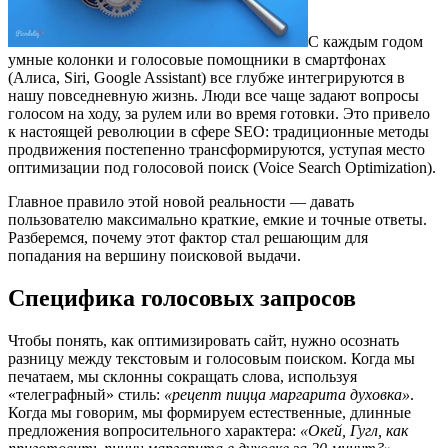
С каждым годом
умные колонки и голосовые помощники в смартфонах
(Алиса, Siri, Google Assistant) все глубже интегрируются в
нашу повседневную жизнь. Люди все чаще задают вопросы
голосом на ходу, за рулем или во время готовки. Это привело
к настоящей революции в сфере SEO: традиционные методы
продвижения постепенно трансформируются, уступая место
оптимизации под голосовой поиск (Voice Search Optimization).
Главное правило этой новой реальности — давать
пользователю максимально краткие, емкие и точные ответы.
Разберемся, почему этот фактор стал решающим для
попадания на вершину поисковой выдачи.
Специфика голосовых запросов
Чтобы понять, как оптимизировать сайт, нужно осознать
разницу между текстовым и голосовым поиском. Когда мы
печатаем, мы склонны сокращать слова, используя
«телеграфный» стиль:
«рецепт пицца маргарита духовка»
.
Когда мы говорим, мы формируем естественные, длинные
предложения вопросительного характера:
«Окей, Гугл, как