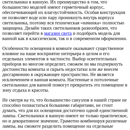
светильники в ванную. Их преимущество в том, что
большинство моделей имеют герметичный корпус,
обеспечивающий их влагоустойчивость. Особая конструкция
не позволяет воде или пару проникнуть внутрь корпуса
светильника, поэтому вся техническая «начинка» полностью
защищена. Дизайн таких светильников разнообразен, что
позволяет перейти в
магазин света
и подобрать модель для
ванной как в классическом, так и в современном оформлении.
Особенности освещения в комнате оказывают существенное
влияние на наше восприятие интерьера в целом и его
отдельных элементов в частности. Выбор осветительных
приборов во многом определит, сможем ли мы подчеркнуть
достоинства комнаты и скрыть недостатки или же внесем
дисгармонию в окружающее пространство. Не является
исключением и ванная комната. Настенные и потолочные
светильники для ванной помогут превратить это помещение в
зону отдыха и красоты.
Не смотря на то, что большинство санузлов в нашей стране не
способно похвастаться большими габаритами, не стоит
думать, что для их освещения достаточно одной единственной
лампы. Светильники в ванную имеют не только практическое,
но и декоративное значение. Грамотно комбинируя различные
лампы, вы сможете разделить помещение на отдельные