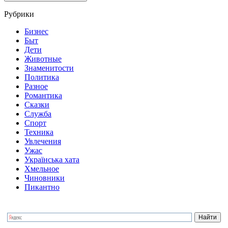
Рубрики
Бизнес
Быт
Дети
Животные
Знаменитости
Политика
Разное
Романтика
Сказки
Служба
Спорт
Техника
Увлечения
Ужас
Українська хата
Хмельное
Чиновники
Пикантно