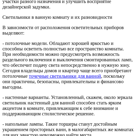
участки разного назначения и улучшить восприятие
дизайнерской задумки.
Светильники в ванную комнату и их разновидности
В зависимости от расположения осветительных приборов
выделяют:
- потолочные модели. Обладают хорошей яркостью и
способны осветить полностью все пространство комнаты.
При необходимости можно предусмотреть возможность
раздельного включения и выключения смонтированных ламп,
что обеспечит подачу света непосредственно в нужную зону.
Сегодня владельцы домов и квартир чаще всего приобретают
потолочные
точечные светильники для ванной
, поскольку
они практичны, безопасны, привлекательны и финансово
выгодны.
- настенные варианты. Установленный, скажем, около зеркала
светильник настенный для ванной способен стать ярким
акцентом в комнате, привлекающим к себе внимание и
поддерживающим стилистическое решение.
- напольные лампы. Такие торшеры станут достойным
украшением просторных ванн, в малогабаритных же комнатах
для них зачастую невозможно найти места.