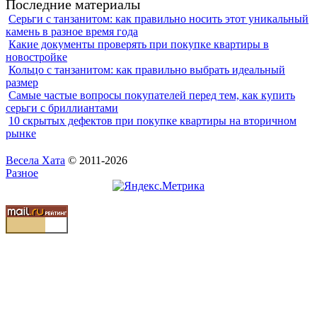
Последние материалы
Серьги с танзанитом: как правильно носить этот уникальный
камень в разное время года
Какие документы проверять при покупке квартиры в
новостройке
Кольцо с танзанитом: как правильно выбрать идеальный
размер
Самые частые вопросы покупателей перед тем, как купить
серьги с бриллиантами
10 скрытых дефектов при покупке квартиры на вторичном
рынке
Весела Хата
© 2011-2026
Разное