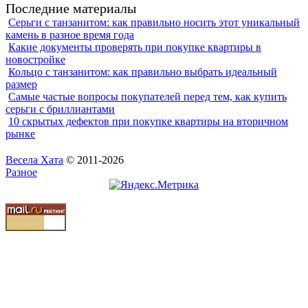
Последние материалы
Серьги с танзанитом: как правильно носить этот уникальный
камень в разное время года
Какие документы проверять при покупке квартиры в
новостройке
Кольцо с танзанитом: как правильно выбрать идеальный
размер
Самые частые вопросы покупателей перед тем, как купить
серьги с бриллиантами
10 скрытых дефектов при покупке квартиры на вторичном
рынке
Весела Хата
© 2011-2026
Разное