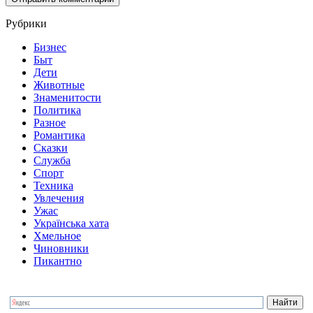
Рубрики
Бизнес
Быт
Дети
Животные
Знаменитости
Политика
Разное
Романтика
Сказки
Служба
Спорт
Техника
Увлечения
Ужас
Українська хата
Хмельное
Чиновники
Пикантно