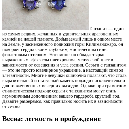
Танзанит — один
из самых редких, желанных и удивительных драгоценных
камней на нашей планете. Добываемый лишь в одном месте
на Земле, у заснеженного подножия горы Килиманджаро, он
покоряет сердца своим глубоким, мистическим сине-
фиолетовым оттенком. Этот минерал обладает ярко
выраженным эффектом плеохроизма, меняя свой цвет в
зависимости от освещения и угла зрения.
Серьги с танзанитом
— это не просто ювелирное украшение, а настоящий символ
элегантности. Многие девушки ошибочно полагают, что столь
выразительный и статусный камень подходит исключительно
для торжественных вечерних выходов. Однако при грамотном
стилистическом подходе серьги с танзанитом могут стать
гармоничным дополнением вашего гардероба круглый год.
Давайте разберемся, как правильно носить их в зависимости
от сезона.
Весна: легкость и пробуждение