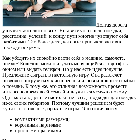
Долгая дорога
утомляет абсолютно всех. Независимо от цели поездки,
расстояния, условий, к концу пути многие чувствуют себя
разбитыми. Тем более дети, которые привыкли активно
проводить время.
Как убедить их спокойно вести себя в машине, самолете,
поезде? Конечно, можно изучать меняющийся ландшафт за
окном или выдать телефон. Но у нас есть идея получше!
Предложите сыграть в настольную игру. Она развлечет,
позволит погрузиться в интересный игровой процесс и забыть
о поездке. К тому же, это отличная возможность провести
интересно время всей семьей и научиться чему-то новому.
Однако стандартные настолки не всегда подходят для поездок
из-за своих габаритов. Поэтому лучшим решением будет
купить настольные дорожные игры. Они отличаются:
компактными размерами;
короткими партиями;
простыми правилами.