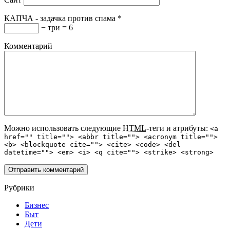
КАПЧА - задачка против спама
*
− три = 6
Комментарий
Можно использовать следующие
HTML
-теги и атрибуты:
<a
href="" title=""> <abbr title=""> <acronym title="">
<b> <blockquote cite=""> <cite> <code> <del
datetime=""> <em> <i> <q cite=""> <strike> <strong>
Рубрики
Бизнес
Быт
Дети