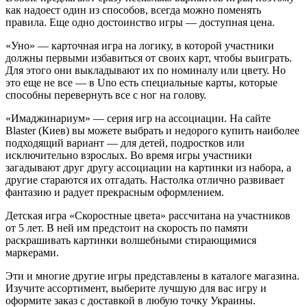
как надоест один из способов, всегда можно поменять
правила. Еще одно достоинство игры — доступная цена.
«Уно» — карточная игра на логику, в которой участники
должны первыми избавиться от своих карт, чтобы выиграть.
Для этого они выкладывают их по номиналу или цвету. Но
это еще не все — в Uno есть специальные карты, которые
способны перевернуть все с ног на голову.
«Имаджинариум» — серия игр на ассоциации. На сайте
Blaster (Киев) вы можете выбрать и недорого купить наиболее
подходящий вариант — для детей, подростков или
исключительно взрослых. Во время игры участники
загадывают друг другу ассоциации на картинки из набора, а
другие стараются их отгадать. Настолка отлично развивает
фантазию и радует прекрасным оформлением.
Детская игра «Скоростные цвета» рассчитана на участников
от 5 лет. В ней им предстоит на скорость по памяти
раскрашивать картинки волшебными стирающимися
маркерами.
Эти и многие другие игры представлены в каталоге магазина.
Изучите ассортимент, выберите лучшую для вас игру и
оформите заказ с доставкой в любую точку Украины.