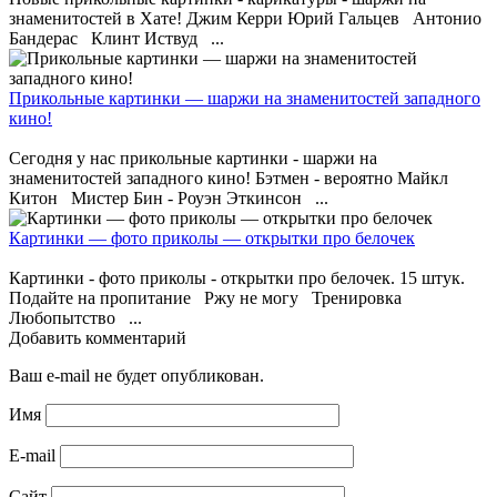
знаменитостей в Хате! Джим Керри Юрий Гальцев Антонио
Бандерас Клинт Иствуд ...
Прикольные картинки — шаржи на знаменитостей западного
кино!
Сегодня у нас прикольные картинки - шаржи на
знаменитостей западного кино! Бэтмен - вероятно Майкл
Китон Мистер Бин - Роуэн Эткинсон ...
Картинки — фото приколы — открытки про белочек
Картинки - фото приколы - открытки про белочек. 15 штук.
Подайте на пропитание Ржу не могу Тренировка
Любопытство ...
Добавить комментарий
Ваш e-mail не будет опубликован.
Имя
E-mail
Сайт