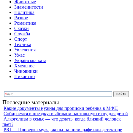
Животные
Знаменитости
Политика
Разное
Романтика
Сказки
Служба
Спорт
Техника
Увлечения
Ужас
Українська хата
Хмельное
Чиновники
Пикантно
Последние материалы
Какие документы нужны для прописки ребенка в МФЦ
Собираемся в поездку: выбираем настольную игру для детей
Алкоголизм в семье — что делать, когда близкий человек
пьет?
PRI — Проверка мужа, жены на полиграфе или детекторе