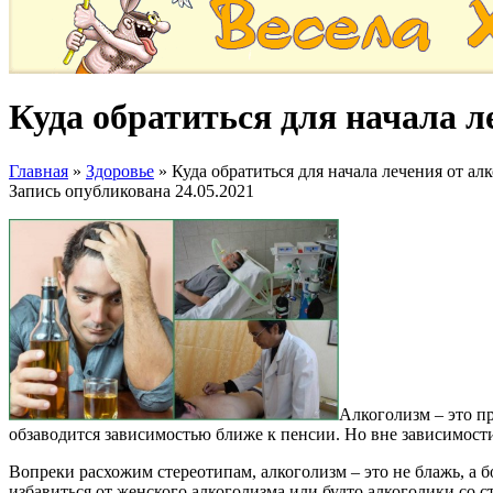
Куда обратиться для начала л
Главная
»
Здоровье
»
Куда обратиться для начала лечения от ал
Запись опубликована
24.05.2021
Алкоголизм – это пр
обзаводится зависимостью ближе к пенсии. Но вне зависимости
Вопреки расхожим стереотипам, алкоголизм – это не блажь, а бо
избавиться от женского алкоголизма или будто алкоголики со с