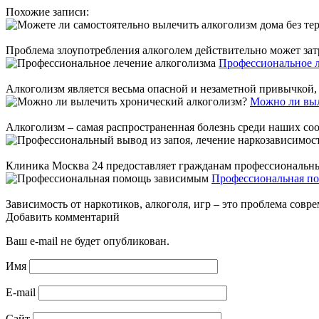
Похожие записи:
Проблема злоупотребления алкоголем действительно может затр
Профессиональное л
Алкоголизм является весьма опасной и незаметной привычкой, к
Можно ли выл
Алкоголизм – самая распространенная болезнь среди наших соо
Клиника Москва 24 предоставляет гражданам профессиональны
Профессиональная п
Зависимость от наркотиков, алкоголя, игр – это проблема совр
Добавить комментарий
Ваш e-mail не будет опубликован.
Имя
E-mail
Сайт