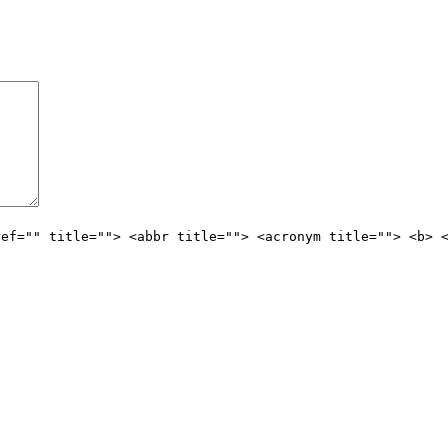
ref="" title=""> <abbr title=""> <acronym title=""> <b> 