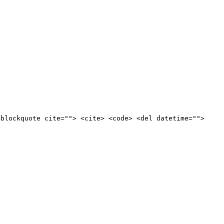
<blockquote cite=""> <cite> <code> <del datetime="">