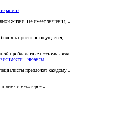
 терапии?
ной жизни. Не имеет значения, ...
олезнь просто не ощущается, ...
ной проблематике поэтому когда ...
зависимости – нюансы
ециалисты предложат каждому ...
иплина и некоторое ...