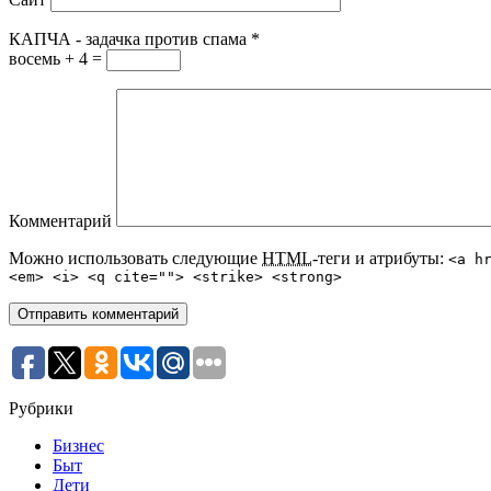
КАПЧА - задачка против спама
*
восемь + 4 =
Комментарий
Можно использовать следующие
HTML
-теги и атрибуты:
<a h
<em> <i> <q cite=""> <strike> <strong>
Рубрики
Бизнес
Быт
Дети