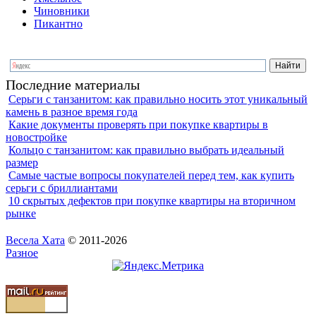
Чиновники
Пикантно
Последние материалы
Серьги с танзанитом: как правильно носить этот уникальный
камень в разное время года
Какие документы проверять при покупке квартиры в
новостройке
Кольцо с танзанитом: как правильно выбрать идеальный
размер
Самые частые вопросы покупателей перед тем, как купить
серьги с бриллиантами
10 скрытых дефектов при покупке квартиры на вторичном
рынке
Весела Хата
© 2011-2026
Разное