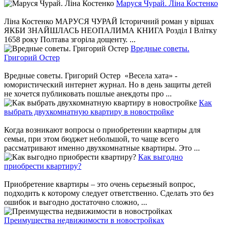
Маруся Чурай. Ліна Костенко
Ліна Костенко МАРУСЯ ЧУРАЙ Історичний роман у віршах
ЯКБИ ЗНАЙШЛАСЬ НЕОПАЛИМА КНИГА Розділ І Влітку
1658 року Полтава згоріла дощенту. ...
Вредные советы.
Григорий Остер
Вредные советы. Григорий Остер «Весела хата» -
юмористический интернет журнал. Но в день защиты детей
не хочется публиковать пошлые анекдоты про ...
Как
выбрать двухкомнатную квартиру в новостройке
Когда возникают вопросы о приобретении квартиры для
семьи, при этом бюджет небольшой, то чаще всего
рассматривают именно двухкомнатные квартиры. Это ...
Как выгодно
приобрести квартиру?
Приобретение квартиры – это очень серьезный вопрос,
подходить к которому следует ответственно. Сделать это без
ошибок и выгодно достаточно сложно, ...
Преимущества недвижимости в новостройках