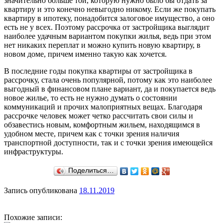
значительно больше той, которую нужно было бы отдать за
квартиру и это конечно невыгодно никому. Если же покупать
квартиру в ипотеку, понадобится залоговое имущество, а оно
есть не у всех. Поэтому рассрочка от застройщика выглядит
наиболее удачным вариантом покупки жилья, ведь при этом
нет никаких переплат и можно купить новую квартиру, в
новом доме, причем именно такую как хочется.
В последние годы покупка квартиры от застройщика в
рассрочку, стала очень популярной, потому как это наиболее
выгодный в финансовом плане вариант, да и покупается ведь
новое жилье, то есть не нужно думать о состоянии
коммуникаций и прочих малоприятных вещах. Благодаря
рассрочке человек может четко рассчитать свои силы и
обзавестись новым, комфортным жильем, находящимся в
удобном месте, причем как с точки зрения наличия
транспортной доступности, так и с точки зрения имеющейся
инфраструктуры.
Поделиться…
Запись опубликована
18.11.2019
Похожие записи: