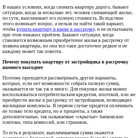
В наших условиях, когда снимать квартиру дорого, бывают
ситуации, когда за несколько лет, человек снимающий жилье,
по сути, выплачивает его полную стоимость. Вследствие
этого возникает вопрос, а нельзя ли найти такой вариант,
чтобы
купить квартиру в киеве в рассрочку
, и не испытывать
при этом никаких проблем. Бывают ситуации, когда
становится возможным приобретение жилья в рассрочку от
хозяина квартиры, но они все-таки достаточно редкие и не
каждому может так повезти.
Почему покупать квартиру от застройщика в рассрочку
намного выгоднее
Поэтому приходится рассматривать другие варианты,
которых, если нет возможности собрать полную сумму,
оказывается не так уж и много. Для покупки жилья можно
воспользоваться потребительским кредитом, ипотекой, или же
приобрести жилье в рассрочку от застройщиков, возводящих
жилищные комплексы. В первом случае придется оплачивать
не только тело кредита, но и проценты, а также
дополнительные, так называемые «скрытые» банковские
платежи, типа комиссий, или страховок.
То есть в результате, выплачиваемая сумма окажется