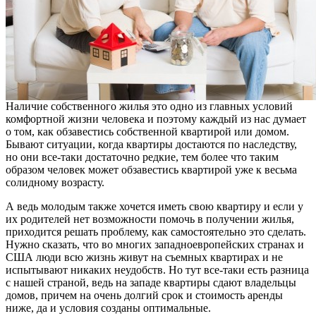
Наличие собственного жилья это одно из главных условий
комфортной жизни человека и поэтому каждый из нас думает
о том, как обзавестись собственной квартирой или домом.
Бывают ситуации, когда квартиры достаются по наследству,
но они все-таки достаточно редкие, тем более что таким
образом человек может обзавестись квартирой уже к весьма
солидному возрасту.
А ведь молодым также хочется иметь свою квартиру и если у
их родителей нет возможности помочь в получении жилья,
приходится решать проблему, как самостоятельно это сделать.
Нужно сказать, что во многих западноевропейских странах и
США люди всю жизнь живут на съемных квартирах и не
испытывают никаких неудобств. Но тут все-таки есть разница
с нашей страной, ведь на западе квартиры сдают владельцы
домов, причем на очень долгий срок и стоимость аренды
ниже, да и условия созданы оптимальные.