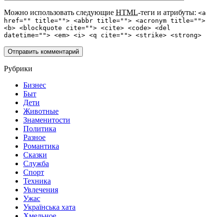
Можно использовать следующие
HTML
-теги и атрибуты:
<a
href="" title=""> <abbr title=""> <acronym title="">
<b> <blockquote cite=""> <cite> <code> <del
datetime=""> <em> <i> <q cite=""> <strike> <strong>
Рубрики
Бизнес
Быт
Дети
Животные
Знаменитости
Политика
Разное
Романтика
Сказки
Служба
Спорт
Техника
Увлечения
Ужас
Українська хата
Хмельное